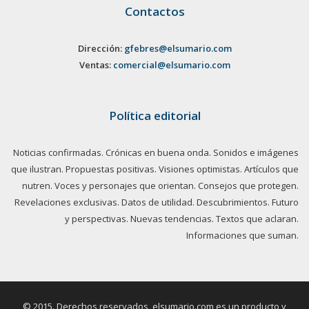
Contactos
Dirección:
gfebres@elsumario.com
Ventas:
comercial@elsumario.com
Política editorial
Noticias confirmadas. Crónicas en buena onda. Sonidos e imágenes
que ilustran. Propuestas positivas. Visiones optimistas. Artículos que
nutren. Voces y personajes que orientan. Consejos que protegen.
Revelaciones exclusivas. Datos de utilidad. Descubrimientos. Futuro
y perspectivas. Nuevas tendencias. Textos que aclaran.
Informaciones que suman.
© 2015. Derechos reservados, elsumario.com es un producto y