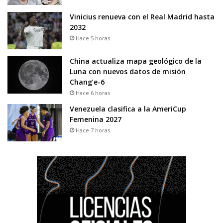
Vinicius renueva con el Real Madrid hasta
2032
Hace 5 horas
China actualiza mapa geológico de la
Luna con nuevos datos de misión
Chang’e-6
Hace 6 horas
Venezuela clasifica a la AmeriCup
Femenina 2027
Hace 7 horas