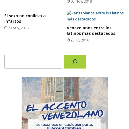
05 Nov, 2018
El sexo no conlleva a
infartos
Venezolanos entre los
23 Sep, 2015
latinos más destacados
23 Jul, 2016
Buscar