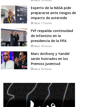
Hace 16 horas
Experto de la NASA pide
prepararse ante riesgos de
impacto de asteroide
Hace 17 horas
FVF respalda continuidad
de Infantino en la
presidencia de la FIFA
Hace 18 horas
Marc Anthony y Yandel
serán honrados en los
Premios Juventud
Hace 19 horas