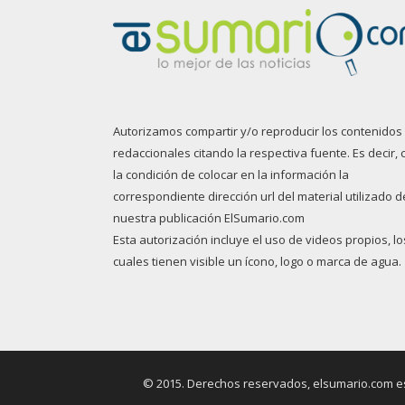
Autorizamos compartir y/o reproducir los contenidos
redaccionales citando la respectiva fuente. Es decir, 
la condición de colocar en la información la
correspondiente dirección url del material utilizado d
nuestra publicación ElSumario.com
Esta autorización incluye el uso de videos propios, lo
cuales tienen visible un ícono, logo o marca de agua.
© 2015. Derechos reservados, elsumario.com es 