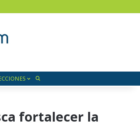
ram
ra lateral
ECCIONES
Buscar por
ca fortalecer la