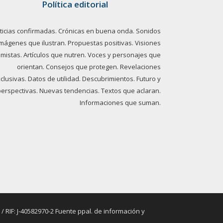
Política editorial
ticias confirmadas. Crónicas en buena onda. Sonidos
imágenes que ilustran. Propuestas positivas. Visiones
imistas. Artículos que nutren. Voces y personajes que
orientan. Consejos que protegen. Revelaciones
clusivas. Datos de utilidad. Descubrimientos. Futuro y
perspectivas. Nuevas tendencias. Textos que aclaran.
Informaciones que suman.
RIF: J-40582970-2 Fuente ppal. de información y