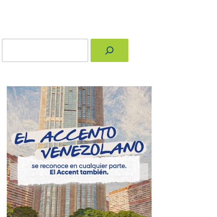
Buscar
nger