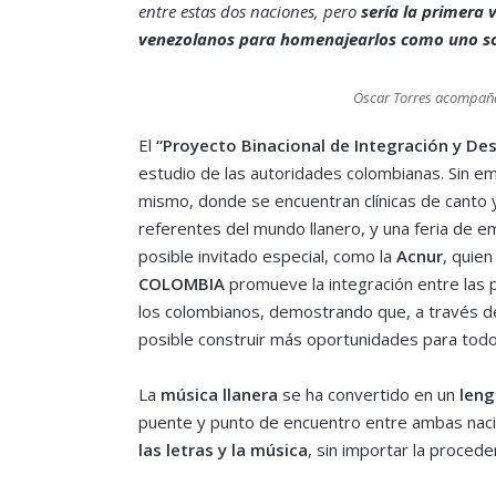
entre estas dos naciones, pero
sería la primera 
venezolanos para homenajearlos como uno s
Oscar Torres acompaña
El
“Proyecto Binacional de Integración y Desa
estudio de las autoridades colombianas. Sin e
mismo, donde se encuentran clínicas de canto 
referentes del mundo llanero, y una feria de 
posible invitado especial, como la
Acnur
, quie
COLOMBIA
promueve la integración entre las 
los colombianos, demostrando que, a través de 
posible construir más oportunidades para todo
La
música llanera
se ha convertido en un
leng
puente y punto de encuentro entre ambas naci
las letras y la música
, sin importar la procede