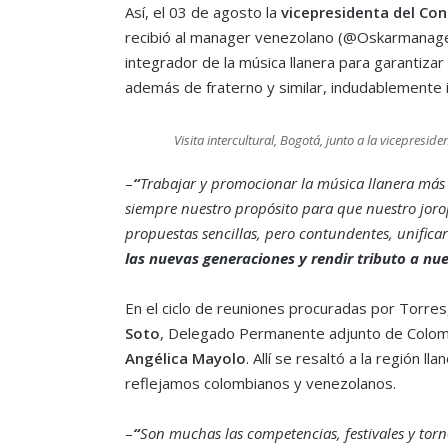
Así, el 03 de agosto la
vicepresidenta del Con
recibió al manager venezolano (@Oskarmanager)
integrador de la música llanera para garantizar
además de fraterno y similar, indudablemente 
Visita intercultural, Bogotá, junto a la vicepresid
–
“
Trabajar y promocionar la música llanera más al
siempre nuestro propósito para que nuestro joro
propuestas sencillas, pero contundentes, unifica
las nuevas generaciones y rendir tributo a nue
En el ciclo de reuniones procuradas por Torre
Soto
, Delegado Permanente adjunto de Colom
Angélica Mayolo
. Allí se resaltó a la región l
reflejamos colombianos y venezolanos.
–
“
Son muchas las competencias, festivales y torne