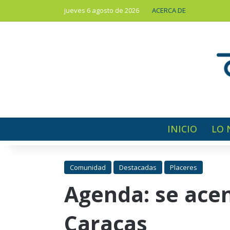
jueves 6 agosto de 2026
ACERCA DE
INICIO
LO 
Comunidad
Destacadas
Placeres
Agenda: se acen
Caracas