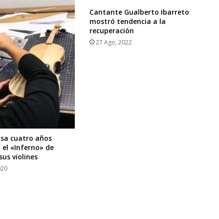
Cantante Gualberto Ibarreto
mostró tendencia a la
recuperación
27 Ago, 2022
asa cuatro años
 el «Inferno» de
us violines
020