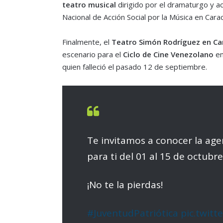
teatro musical
dirigido por el dramaturgo y ac
Nacional de Acción Social por la Música en Cara
Finalmente, el
Teatro Simón Rodríguez en Ca
escenario para el
Ciclo de Cine Venezolano
en
quien falleció el pasado 12 de septiembre.
Te invitamos a conocer la ag
para ti del 01 al 15 de octubr
¡No te la pierdas!
#JuventudPatriótica
pic.twit