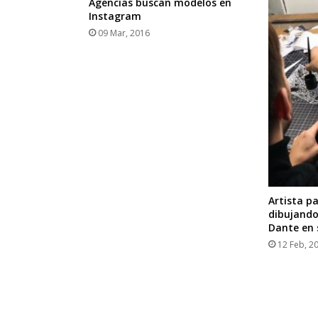
Agencias buscan modelos en
Instagram
09 Mar, 2016
Artista p
dibujando
Dante en s
12 Feb, 2