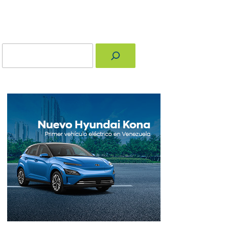
Buscar
nger