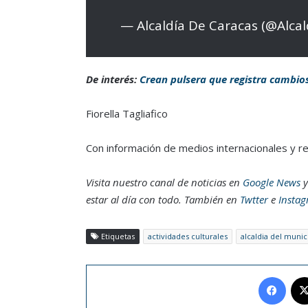
— Alcaldía De Caracas (@Alca
De interés:
Crean pulsera que registra cambio
Fiorella Tagliafico
Con información de medios internacionales y r
Visita nuestro canal de noticias en
Google News
y
estar al día con todo. También en
Twtter
e
Insta
Etiquetas
actividades culturales
alcaldia del munic
Face