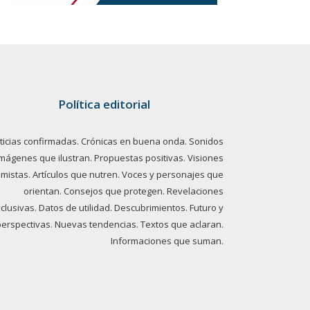
Política editorial
ticias confirmadas. Crónicas en buena onda. Sonidos
imágenes que ilustran. Propuestas positivas. Visiones
imistas. Artículos que nutren. Voces y personajes que
orientan. Consejos que protegen. Revelaciones
clusivas. Datos de utilidad. Descubrimientos. Futuro y
perspectivas. Nuevas tendencias. Textos que aclaran.
Informaciones que suman.