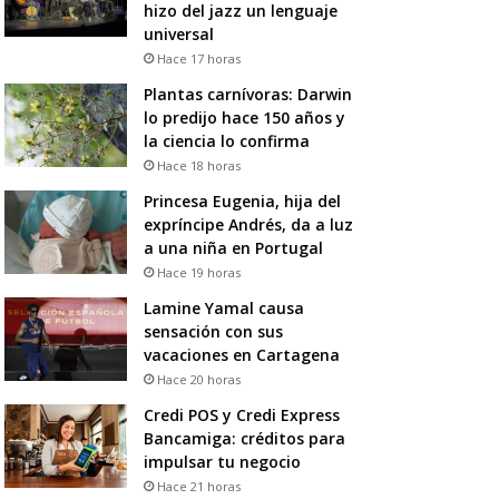
hizo del jazz un lenguaje
universal
Hace 17 horas
Plantas carnívoras: Darwin
lo predijo hace 150 años y
la ciencia lo confirma
Hace 18 horas
Princesa Eugenia, hija del
expríncipe Andrés, da a luz
a una niña en Portugal
Hace 19 horas
Lamine Yamal causa
sensación con sus
vacaciones en Cartagena
Hace 20 horas
Credi POS y Credi Express
Bancamiga: créditos para
impulsar tu negocio
Hace 21 horas