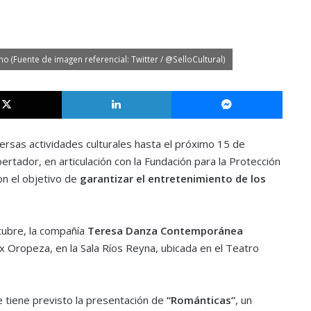
 (Fuente de imagen referencial: Twitter / @SelloCultural)
X
LinkedIn
Messe
ersas actividades culturales hasta el próximo 15 de
ibertador, en articulación con la Fundación para la Protección
on el objetivo de
garantizar el entretenimiento de los
ctubre, la compañía
Teresa Danza Contemporánea
lix Oropeza, en la Sala Ríos Reyna, ubicada en el Teatro
se tiene previsto la presentación de
“Románticas”
, un