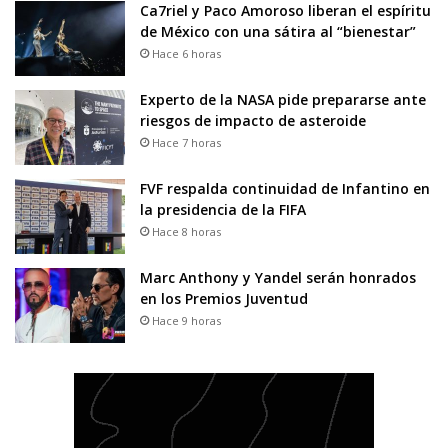
Ca7riel y Paco Amoroso liberan el espíritu
de México con una sátira al “bienestar”
Hace 6 horas
Experto de la NASA pide prepararse ante
riesgos de impacto de asteroide
Hace 7 horas
FVF respalda continuidad de Infantino en
la presidencia de la FIFA
Hace 8 horas
Marc Anthony y Yandel serán honrados
en los Premios Juventud
Hace 9 horas