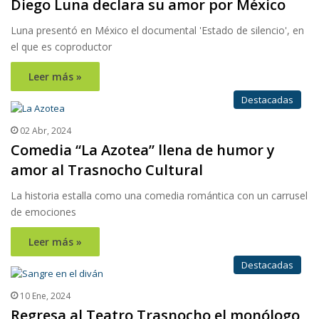
Diego Luna declara su amor por México
Luna presentó en México el documental 'Estado de silencio', en
el que es coproductor
Leer más »
Destacadas
02 Abr, 2024
Comedia “La Azotea” llena de humor y
amor al Trasnocho Cultural
La historia estalla como una comedia romántica con un carrusel
de emociones
Leer más »
Destacadas
10 Ene, 2024
Regresa al Teatro Trasnocho el monólogo