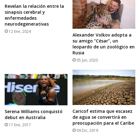
Revelan la relación entre la
sinapsis cerebral y
enfermedades
neurodegenerativas
12 Ene, 2024
Alexander Volkov adopta a
su amigo “César”, un
leopardo de un zoológico en
Rusia
05 Jun, 2020
Caricof estima que escasez
Serena Williams conquistó
de agua se convertirá en
debut en Australia
preocupación para el Caribe
17 Ene, 2017
09 Dic, 2019