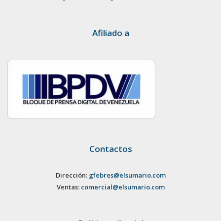
Afiliado a
Contactos
Dirección:
gfebres@elsumario.com
Ventas:
comercial@elsumario.com