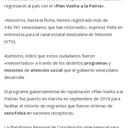
regresaron al país con el «
Plan Vuelta a la Patria
«.
«Nosotros, hasta la fecha, hemos registrado más de
340.761 venezolanos que han retornado», expresó Peña en
entrevista para el canal estatal
Venezolana de Televisión
(VTV).
Asimismo, indicó que estos ciudadanos fueron
«reinsertados» a través de los distintos
programas
y
misiones
de
atención social
que el gobierno venezolano
desarrolla.
El programa gubernamental de repatriación «Plan Vuelta a la
Patria» fue puesto en marcha en septiembre de 2018 para
facilitar el retorno de migrantes que fueron víctimas de
xenofobia e
n naciones receptoras.
La Plataforma Regional de Coordinación Interagencial para