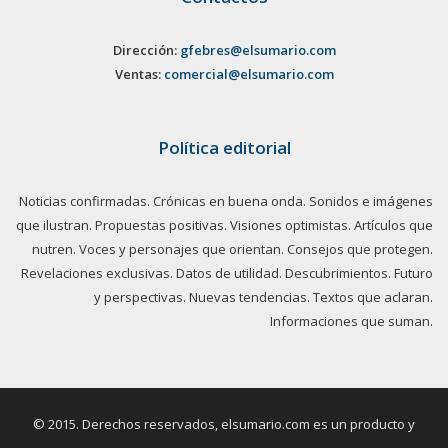
Dirección:
gfebres@elsumario.com
Ventas:
comercial@elsumario.com
Política editorial
Noticias confirmadas. Crónicas en buena onda. Sonidos e imágenes
que ilustran. Propuestas positivas. Visiones optimistas. Artículos que
nutren. Voces y personajes que orientan. Consejos que protegen.
Revelaciones exclusivas. Datos de utilidad. Descubrimientos. Futuro
y perspectivas. Nuevas tendencias. Textos que aclaran.
Informaciones que suman.
© 2015. Derechos reservados, elsumario.com es un producto y