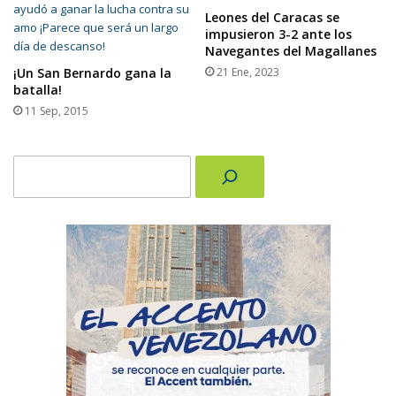
Leones del Caracas se
impusieron 3-2 ante los
Navegantes del Magallanes
¡Un San Bernardo gana la
21 Ene, 2023
batalla!
11 Sep, 2015
Buscar