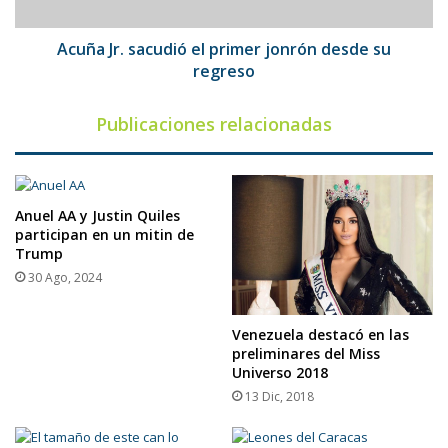
su
regreso
Acuña Jr. sacudió el primer jonrón desde su
regreso
Publicaciones relacionadas
Anuel AA y Justin Quiles
participan en un mitin de
Trump
30 Ago, 2024
Venezuela destacó en las
preliminares del Miss
Universo 2018
13 Dic, 2018