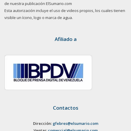
de nuestra publicación ElSumario.com
Esta autorización incluye el uso de videos propios, los cuales tienen
visible un ícono, logo o marca de agua.
Afiliado a
Contactos
Dirección:
gfebres@elsumario.com
Ventas:
comercial@elsumario.com