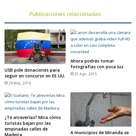
Mar
Publicaciones relacionadas
Ahora podrás tomar
fotografías con poca luz
USB pide donaciones para
01 Ago, 2015
seguir en concurso en EE.UU.
29 May, 2018
¿Te atreverías? Mira cómo
turistas bajan por las
empinadas calles de
A municipios de Miranda se
Madeira