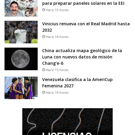
para preparar paneles solares en la EEI
Hace 13 horas
Vinicius renueva con el Real Madrid hasta
2032
Hace 14 horas
China actualiza mapa geológico de la
Luna con nuevos datos de misión
Chang’e-6
Hace 15 horas
Venezuela clasifica a la AmeriCup
Femenina 2027
Hace 16 horas