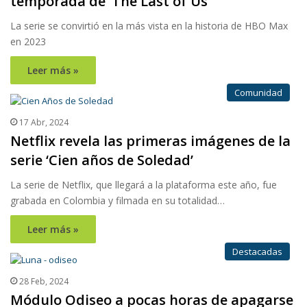
temporada de ‘The Last of Us’
La serie se convirtió en la más vista en la historia de HBO Max
en 2023
Leer más »
Comunidad
17 Abr, 2024
Netflix revela las primeras imágenes de la
serie ‘Cien años de Soledad’
La serie de Netflix, que llegará a la plataforma este año, fue
grabada en Colombia y filmada en su totalidad…
Leer más »
Destacadas
28 Feb, 2024
Módulo Odiseo a pocas horas de apagarse