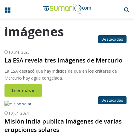
Menú
B
imágenes
Destacadas
10 Ene, 2025
La ESA revela tres imágenes de Mercurio
La ESA destacó que hay indicios de que en los cráteres de
Mercurio hay agua congelada.
Leer más »
Destacadas
10 Jun, 2024
Misión india publica imágenes de varias
erupciones solares