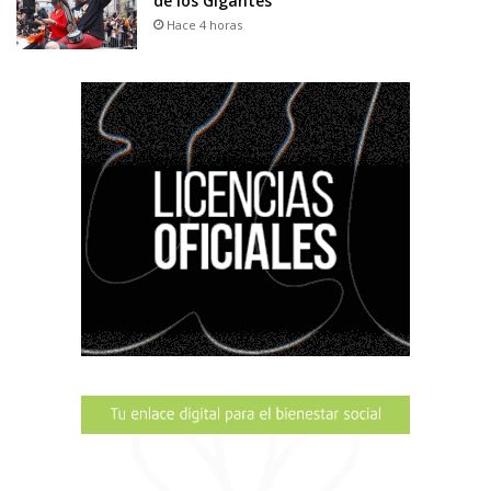
de los Gigantes
Hace 4 horas