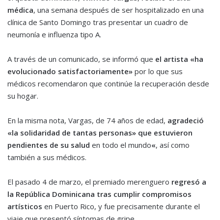
médica
, una semana después de ser hospitalizado en una
clínica de Santo Domingo tras presentar un cuadro de
neumonía e influenza tipo A.
A través de un comunicado, se informó que
el artista «ha
evolucionado satisfactoriamente»
por lo que sus
médicos recomendaron que continúe la recuperación desde
su hogar.
En la misma nota, Vargas, de 74 años de edad,
agradeció
«la solidaridad de tantas personas» que estuvieron
pendientes de su salud
en todo el mundo
«
, así como
también a sus médicos.
El pasado 4 de marzo, el premiado merenguero
regresó a
la República Dominicana tras cumplir compromisos
artísticos
en Puerto Rico, y fue precisamente durante el
viaje que presentó síntomas de gripe.