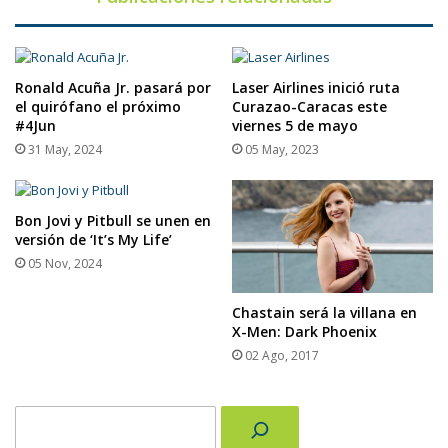
Ronald Acuña Jr. pasará por
Laser Airlines inició ruta
el quirófano el próximo
Curazao-Caracas este
#4Jun
viernes 5 de mayo
31 May, 2024
05 May, 2023
Bon Jovi y Pitbull se unen en
versión de ‘It’s My Life’
05 Nov, 2024
Chastain será la villana en
X-Men: Dark Phoenix
02 Ago, 2017
Buscar