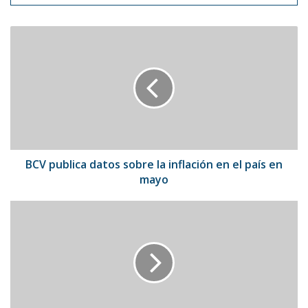
BCV
publica
datos
sobre
la
inflación
en
el
país
en
BCV publica datos sobre la inflación en el país en
mayo
mayo
Danny
Ocean
se
presentará
en
Santo
Domingo