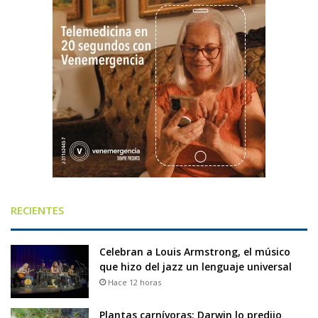
RECIENTES
Celebran a Louis Armstrong, el músico
que hizo del jazz un lenguaje universal
Hace 12 horas
Plantas carnívoras: Darwin lo predijo