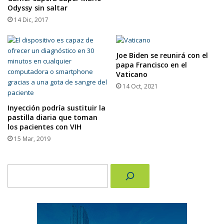
Odyssy sin saltar
14 Dic, 2017
Joe Biden se reunirá con el
papa Francisco en el
Vaticano
14 Oct, 2021
Inyección podría sustituir la
pastilla diaria que toman
los pacientes con VIH
15 Mar, 2019
Buscar