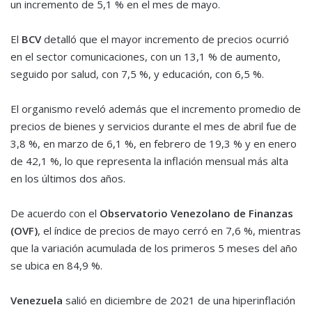
un incremento de 5,1 % en el mes de mayo.
El
BCV
detalló que el mayor incremento de precios ocurrió
en el sector comunicaciones, con un 13,1 % de aumento,
seguido por salud, con 7,5 %, y educación, con 6,5 %.
El organismo reveló además que el incremento promedio de
precios de bienes y servicios durante el mes de abril fue de
3,8 %, en marzo de 6,1 %, en febrero de 19,3 % y en enero
de 42,1 %, lo que representa la inflación mensual más alta
en los últimos dos años.
De acuerdo con el
Observatorio Venezolano de Finanzas
(OVF)
, el índice de precios de mayo cerró en 7,6 %, mientras
que la variación acumulada de los primeros 5 meses del año
se ubica en 84,9 %.
Venezuela
salió en diciembre de 2021 de una hiperinflación