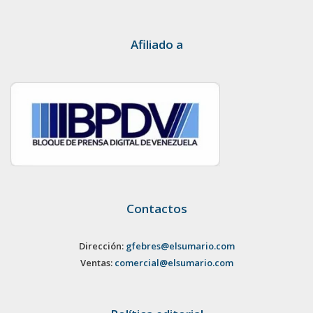
Afiliado a
Contactos
Dirección:
gfebres@elsumario.com
Ventas:
comercial@elsumario.com