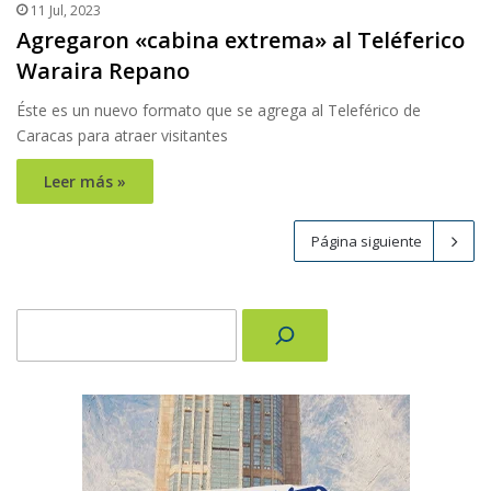
11 Jul, 2023
Agregaron «cabina extrema» al Teléferico
Waraira Repano
Éste es un nuevo formato que se agrega al Teleférico de
Caracas para atraer visitantes
Leer más »
Página siguiente
Buscar