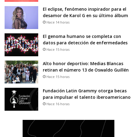
El eclipse, fenómeno inspirador para el
desamor de Karol G en su último álbum
Hace 14 horas
El genoma humano se completa con
datos para detección de enfermedades
Hace 15 horas
Alto honor deportivo: Medias Blancas
retiran el número 13 de Oswaldo Guillén
Hace 15 horas
Fundación Latin Grammy otorga becas
para impulsar el talento iberoamericano
Hace 16 horas