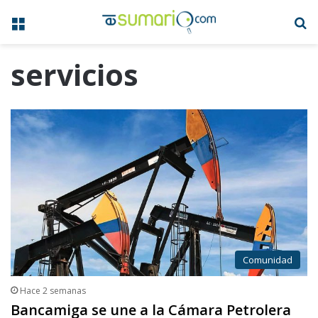
Menú
B
servicios
Comunidad
Hace 2 semanas
Bancamiga se une a la Cámara Petrolera