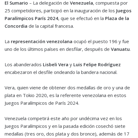
El Sumario
– La delegación de
Venezuela
, compuesta por
25 competidores, participó en la inauguración de los
Juegos
Paralímpicos París 2024
, que se efectuó en la
Plaza de la
Concordia
de la capital francesa.
La
representación venezolana
ocupó el puesto 196 y fue
uno de los últimos países en desfilar, después de
Vanuatu
.
Los abanderados
Lisbeli Vera
y
Luis Felipe Rodríguez
encabezaron el desfile ondeando la bandera nacional.
Vera, quien viene de obtener dos medallas de oro y una de
plata en Tokio 2020, es la referente venezolana en estos
Juegos Paralímpicos de París 2024.
Venezuela competirá este año por undécima vez en los
Juegos Paralímpicos y en la pasada edición cosechó siete
medallas (tres oro, dos plata y dos bronce), además de 17