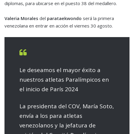
diplomas, para ubicarse en el puesto 38 del medallero.
Valeria Morales
del
parataekwondo
será la primera
venezolana en entrar en acción el viernes 30 agosto.
Le deseamos el mayor éxito a
nuestros atletas Paralímpicos en
el inicio de París 2024
La presidenta del COV, María Soto,
envía a los para atletas
venezolanos y la jefatura de