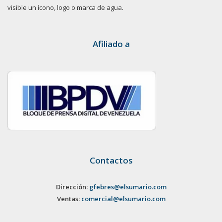
visible un ícono, logo o marca de agua.
Afiliado a
Contactos
Dirección:
gfebres@elsumario.com
Ventas:
comercial@elsumario.com