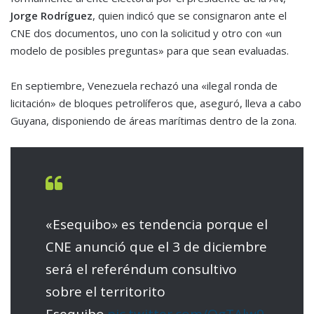
Jorge Rodríguez
, quien indicó que se consignaron ante el
CNE dos documentos, uno con la solicitud y otro con «un
modelo de posibles preguntas» para que sean evaluadas.
En septiembre, Venezuela rechazó una «ilegal ronda de
licitación» de bloques petrolíferos que, aseguró, lleva a cabo
Guyana, disponiendo de áreas marítimas dentro de la zona.
«Esequibo» es tendencia porque el
CNE anunció que el 3 de diciembre
será el referéndum consultivo
sobre el territorito