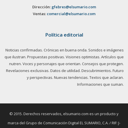
Dirección:
gfebres@elsumario.com
Ventas:
comercial@elsumario.com
Política editorial
Noticias confirmadas. Crónicas en buena onda. Sonidos e imágenes
que ilustran. Propuestas positivas. Visiones optimistas. Artículos que
nutren. Voces y personajes que orientan. Consejos que protegen.
Revelaciones exclusivas. Datos de utilidad. Descubrimientos. Futuro
y perspectivas. Nuevas tendencias. Textos que aclaran.
Informaciones que suman.
© 2015. Derechos reservados, elsumario.com es un producto y
marca del Grupo de Comunicación Digital EL SUMARIO, C.A. / RIF: J-