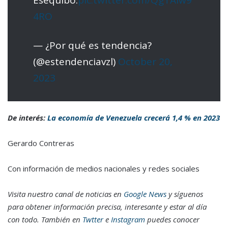
Esequibo.
pic.twitter.com/QgTAlw9
4RO
— ¿Por qué es tendencia?
(@estendenciavzl)
October 20,
2023
De interés:
La economía de Venezuela crecerá 1,4 % en 2023
Gerardo Contreras
Con información de medios nacionales y redes sociales
Visita nuestro canal de noticias en
Google News
y síguenos
para obtener información precisa, interesante y estar al día
con todo. También en
Twtter
e
Instagram
puedes conocer