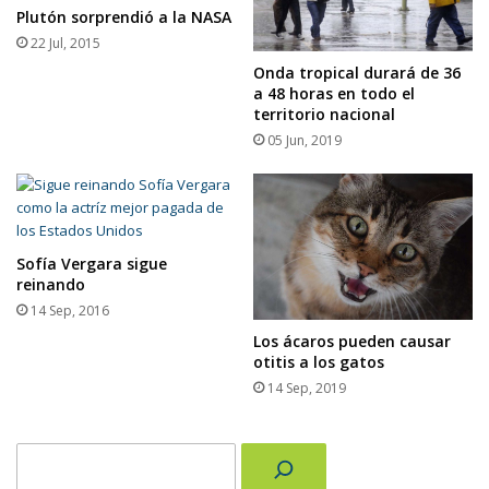
Plutón sorprendió a la NASA
22 Jul, 2015
Onda tropical durará de 36
a 48 horas en todo el
territorio nacional
05 Jun, 2019
Sofía Vergara sigue
reinando
14 Sep, 2016
Los ácaros pueden causar
otitis a los gatos
14 Sep, 2019
Buscar