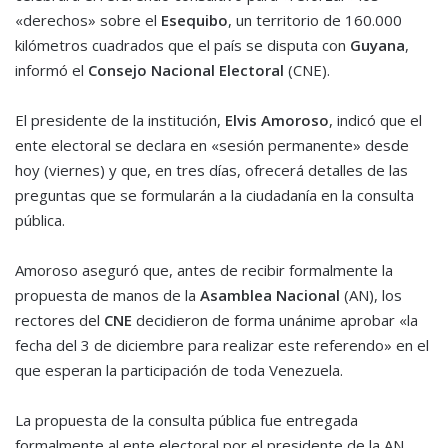
«derechos» sobre el
Esequibo
, un territorio de 160.000
kilómetros cuadrados que el país se disputa con
Guyana
,
informó el
Consejo Nacional Electoral
(CNE).
El presidente de la institución,
Elvis Amoroso
, indicó que el
ente electoral se declara en «sesión permanente» desde
hoy (viernes) y que, en tres días, ofrecerá detalles de las
preguntas que se formularán a la ciudadanía en la consulta
pública.
Amoroso aseguró que, antes de recibir formalmente la
propuesta de manos de la
Asamblea Nacional
(AN), los
rectores del
CNE
decidieron de forma unánime aprobar «la
fecha del 3 de diciembre para realizar este referendo» en el
que esperan la participación de toda Venezuela.
La propuesta de la consulta pública fue entregada
formalmente al ente electoral por el presidente de la AN,