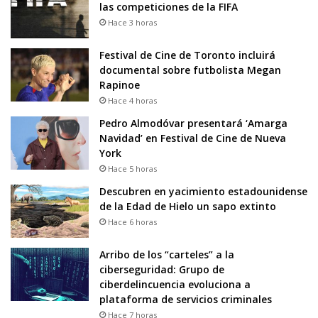
las competiciones de la FIFA
Hace 3 horas
Festival de Cine de Toronto incluirá
documental sobre futbolista Megan
Rapinoe
Hace 4 horas
Pedro Almodóvar presentará ‘Amarga
Navidad’ en Festival de Cine de Nueva
York
Hace 5 horas
Descubren en yacimiento estadounidense
de la Edad de Hielo un sapo extinto
Hace 6 horas
Arribo de los “carteles” a la
ciberseguridad: Grupo de
ciberdelincuencia evoluciona a
plataforma de servicios criminales
Hace 7 horas