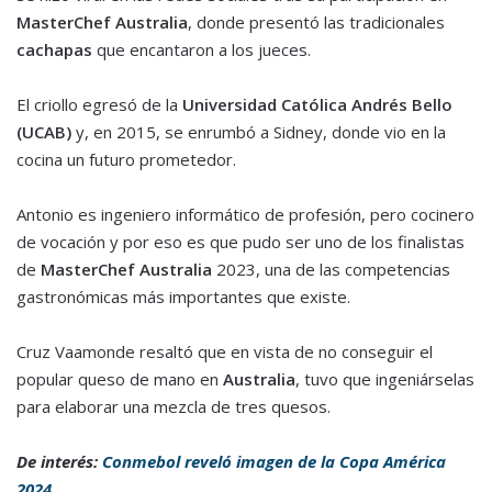
MasterChef Australia
, donde presentó las tradicionales
cachapas
que encantaron a los jueces.
El criollo egresó de la
Universidad Católica Andrés Bello
(UCAB)
y, en 2015, se enrumbó a Sidney, donde vio en la
cocina un futuro prometedor.
Antonio es ingeniero informático de profesión, pero cocinero
de vocación y por eso es que pudo ser uno de los finalistas
de
MasterChef Australia
2023, una de las competencias
gastronómicas más importantes que existe.
Cruz Vaamonde resaltó que en vista de no conseguir el
popular queso de mano en
Australia
, tuvo que ingeniárselas
para elaborar una mezcla de tres quesos.
De interés:
Conmebol reveló imagen de la Copa América
2024