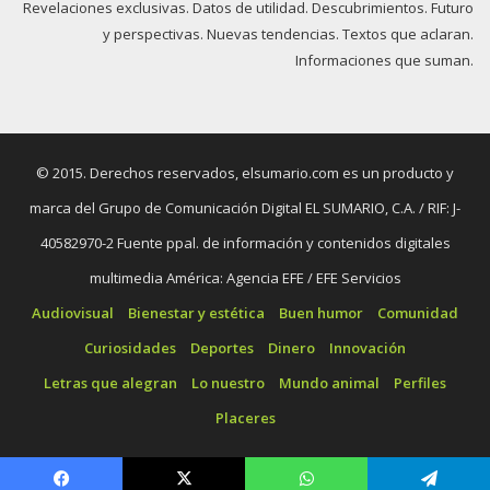
Revelaciones exclusivas. Datos de utilidad. Descubrimientos. Futuro
y perspectivas. Nuevas tendencias. Textos que aclaran.
Informaciones que suman.
© 2015. Derechos reservados, elsumario.com es un producto y
marca del Grupo de Comunicación Digital EL SUMARIO, C.A. / RIF: J-
40582970-2 Fuente ppal. de información y contenidos digitales
multimedia América: Agencia EFE / EFE Servicios
Audiovisual
Bienestar y estética
Buen humor
Comunidad
Curiosidades
Deportes
Dinero
Innovación
Letras que alegran
Lo nuestro
Mundo animal
Perfiles
Placeres