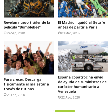
Revelan nuevo tráiler de la
El Madrid liquidó al Getafe
película “Bumblebee”
antes de partir a París
24 Sep, 2018
03 Mar, 2018
España copatrocina envío
Para crecer: Descargar
de ayuda de suministros de
físicamente el malestar a
carácter humanitario a
través de rutinas
Venezuela
23 Ene, 2018
22 Ago, 2020