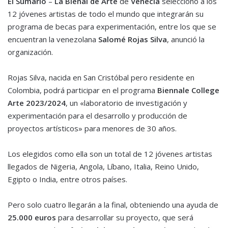
El Sumario
–
La Bienal de Arte
de
Venecia
seleccionó a los
12 jóvenes artistas de todo el mundo que integrarán su
programa de becas para experimentación, entre los que se
encuentran la venezolana
Salomé Rojas Silva
, anunció la
organización.
Rojas Silva, nacida en San Cristóbal pero residente en
Colombia, podrá participar en el programa
Biennale College
Arte 2023/2024
, un «laboratorio de investigación y
experimentación para el desarrollo y producción de
proyectos artísticos» para menores de 30 años.
Los elegidos como ella son un total de 12 jóvenes artistas
llegados de Nigeria, Angola, Líbano, Italia, Reino Unido,
Egipto o India, entre otros países.
Pero solo cuatro llegarán a la final, obteniendo una ayuda de
25.000 euros
para desarrollar su proyecto, que será