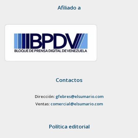
Afiliado a
Contactos
Dirección:
gfebres@elsumario.com
Ventas:
comercial@elsumario.com
Política editorial