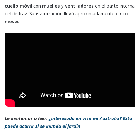
cuello móvil
con
muelles
y
ventiladores
en el parte interna
del disfraz. Su
elaboración
llevó aproximadamente
cinco
meses
.
Le invitamos a leer:
¿Interesado en vivir en Australia? Esto
puede ocurrir si se inunda el jardín