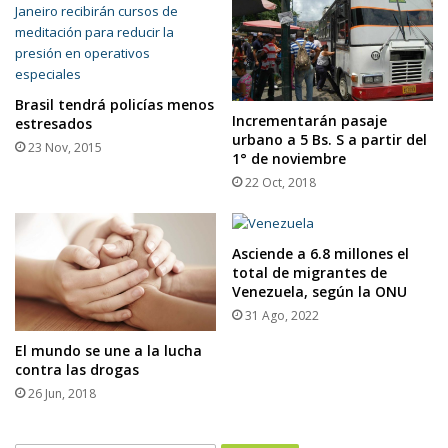
Brasil tendrá policías menos
Incrementarán pasaje
estresados
urbano a 5 Bs. S a partir del
23 Nov, 2015
1° de noviembre
22 Oct, 2018
Asciende a 6.8 millones el
total de migrantes de
Venezuela, según la ONU
31 Ago, 2022
El mundo se une a la lucha
contra las drogas
26 Jun, 2018