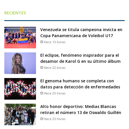
RECIENTES
Venezuela se titula campeona invicta en
Copa Panamericana de Voleibol U17
Hace 13 horas
El eclipse, fenómeno inspirador para el
desamor de Karol G en su último álbum
Hace 22 horas
El genoma humano se completa con
datos para detección de enfermedades
Hace 23 horas
Alto honor deportivo: Medias Blancas
retiran el número 13 de Oswaldo Guillén
Hace 23 horas