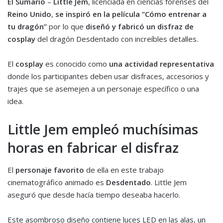
El Sumario
–
Little Jem
, licenciada en ciencias forenses del
Reino Unido
,
se inspiró en la película “Cómo entrenar a
tu dragón”
por lo que
diseñó y fabricó un disfraz de
cosplay
del dragón Desdentado con increíbles detalles.
El
cosplay
es conocido como
una actividad representativa
donde los participantes deben usar disfraces, accesorios y
trajes que se asemejen a un personaje específico o una
idea.
Little Jem empleó muchísimas
horas en fabricar el disfraz
El
personaje favorito
de ella en este trabajo
cinematográfico animado es
Desdentado
. Little Jem
aseguró que desde hacía tiempo deseaba hacerlo.
Este asombroso diseño contiene luces LED en las alas, un