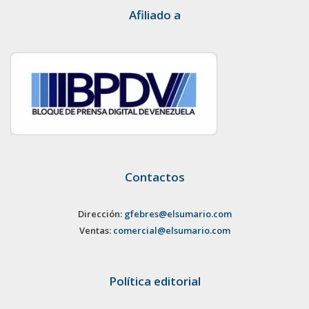
Afiliado a
Contactos
Dirección:
gfebres@elsumario.com
Ventas:
comercial@elsumario.com
Política editorial