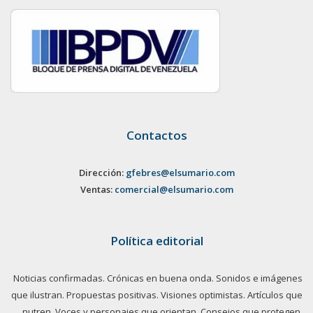
Contactos
Dirección:
gfebres@elsumario.com
Ventas:
comercial@elsumario.com
Política editorial
Noticias confirmadas. Crónicas en buena onda. Sonidos e imágenes
que ilustran. Propuestas positivas. Visiones optimistas. Artículos que
nutren. Voces y personajes que orientan. Consejos que protegen.