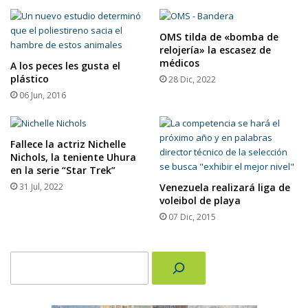
OMS tilda de «bomba de
relojería» la escasez de
médicos
A los peces les gusta el
plástico
28 Dic, 2022
06 Jun, 2016
Fallece la actriz Nichelle
Nichols, la teniente Uhura
en la serie “Star Trek”
31 Jul, 2022
Venezuela realizará liga de
voleibol de playa
07 Dic, 2015
Buscar