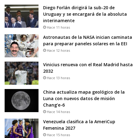
Diego Forlán dirigirá la sub-20 de
Uruguay y se encargará de la absoluta
interinamente
Hace 11 horas
Astronautas de la NASA inician caminata
para preparar paneles solares en la EEI
Hace 12 horas
Vinicius renueva con el Real Madrid hasta
2032
Hace 13 horas
China actualiza mapa geológico de la
Luna con nuevos datos de misión
Chang’e-6
Hace 14 horas
Venezuela clasifica a la AmeriCup
Femenina 2027
Hace 15 horas