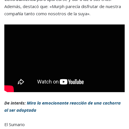
Además, destacó que: «Murph parecía disfrutar de nuestra
compañía tanto como nosotros de la suya».
De interés:
Mira la emocionante reacción de una cachorra
al ser adoptada
El Sumario