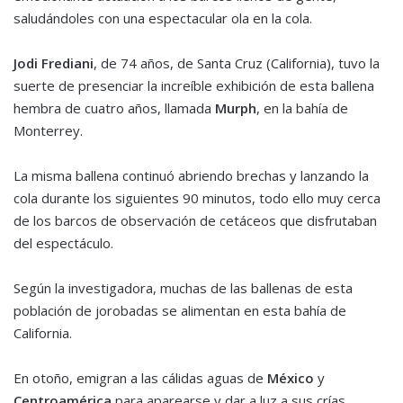
saludándoles con una espectacular ola en la cola.
Jodi Frediani
, de 74 años, de Santa Cruz (California), tuvo la
suerte de presenciar la increíble exhibición de esta ballena
hembra de cuatro años, llamada
Murph
, en la bahía de
Monterrey.
La misma ballena continuó abriendo brechas y lanzando la
cola durante los siguientes 90 minutos, todo ello muy cerca
de los barcos de observación de cetáceos que disfrutaban
del espectáculo.
Según la investigadora, muchas de las ballenas de esta
población de jorobadas se alimentan en esta bahía de
California.
En otoño, emigran a las cálidas aguas de
México
y
Centroamérica
para aparearse y dar a luz a sus crías.