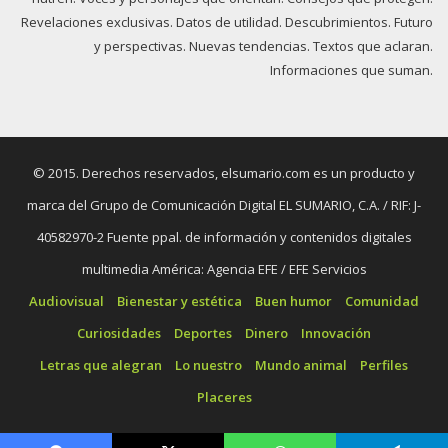
Revelaciones exclusivas. Datos de utilidad. Descubrimientos. Futuro
y perspectivas. Nuevas tendencias. Textos que aclaran.
Informaciones que suman.
© 2015. Derechos reservados, elsumario.com es un producto y
marca del Grupo de Comunicación Digital EL SUMARIO, C.A. / RIF: J-
40582970-2 Fuente ppal. de información y contenidos digitales
multimedia América: Agencia EFE / EFE Servicios
Audiovisual
Bienestar y estética
Buen humor
Comunidad
Curiosidades
Deportes
Dinero
Innovación
Letras que alegran
Lo nuestro
Mundo animal
Perfiles
Placeres