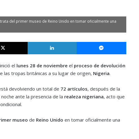
se trata del primer museo de Reino Unido en tomar oficialmente una
X
LinkedIn
Messe
inició el
lunes 28 de noviembre
el
proceso de devolución
las tropas británicas a su lugar de origen,
Nigeria
.
está devolviendo un total de
72 artículos
, después de la
 noche ante la presencia de la
realeza nigeriana
, acto que
ondicional.
rimer museo
de
Reino Unido
en tomar oficialmente una