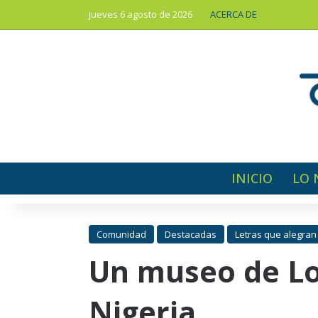
jueves 6 agosto de 2026
ACERCA DE
INICIO
LO 
Comunidad
Destacadas
Letras que alegran
Un museo de Lon
Nigeria