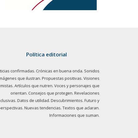
Política editorial
ticias confirmadas. Crónicas en buena onda. Sonidos
imágenes que ilustran. Propuestas positivas. Visiones
imistas. Artículos que nutren. Voces y personajes que
orientan. Consejos que protegen. Revelaciones
clusivas. Datos de utilidad. Descubrimientos. Futuro y
perspectivas. Nuevas tendencias. Textos que aclaran.
Informaciones que suman.