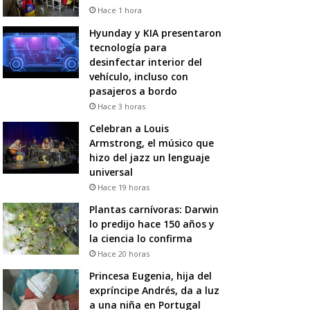
Hace 1 hora
Hyunday y KIA presentaron
tecnología para
desinfectar interior del
vehículo, incluso con
pasajeros a bordo
Hace 3 horas
Celebran a Louis
Armstrong, el músico que
hizo del jazz un lenguaje
universal
Hace 19 horas
Plantas carnívoras: Darwin
lo predijo hace 150 años y
la ciencia lo confirma
Hace 20 horas
Princesa Eugenia, hija del
expríncipe Andrés, da a luz
a una niña en Portugal