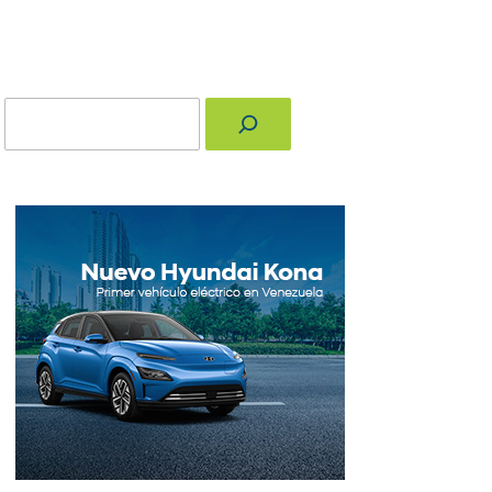
Buscar
nger