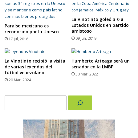
La Vinotinto goleó 3-0 a
Estados Unidos en partido
Paraíso mexicano es
amistoso
reconocido por la Unesco
09 Jun, 2019
17 Jul, 2016
La Vinotinto recibió la visita
Humberto Arteaga será un
de varias leyendas del
senador en la LMBP
fútbol venezolano
30 Mar, 2022
20 Mar, 2024
Buscar