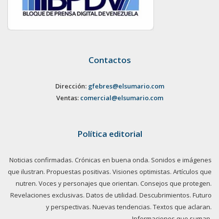
Contactos
Dirección:
gfebres@elsumario.com
Ventas:
comercial@elsumario.com
Política editorial
Noticias confirmadas. Crónicas en buena onda. Sonidos e imágenes
que ilustran. Propuestas positivas. Visiones optimistas. Artículos que
nutren. Voces y personajes que orientan. Consejos que protegen.
Revelaciones exclusivas. Datos de utilidad. Descubrimientos. Futuro
y perspectivas. Nuevas tendencias. Textos que aclaran.
Informaciones que suman.