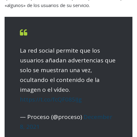
«algunos» de los usuarios de su servicio.
La red social permite que los
usuarios añadan advertencias que
solo se muestran una vez,
ocultando el contenido de la
imagen o el vídeo.
https://t.co/fcQF085IJg
— Proceso (@proceso)
December
8, 2021