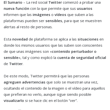
El Sumario
– La red social
Twitter
comenzó a probar una
nueva función
con la que permite que sus
usuarios
informen que las
imágenes
o
vídeos
que suben a las
plataformas pueden ser
sensibles
, para que se muestren
alertas al resto de personas.
Esta
novedad
de plataforma se aplica a las
situaciones
en
donde los mismos usuarios que las suben son conscientes
de que unas imágenes son «
contenido perturbador o
sensible
«, tal y como explicó la
cuenta de seguridad oficial
de
Twitter
.
De este modo, Twitter permitirá que las personas
agreguen advertencias
que solo se muestran una vez,
ocultando el contenido de la imagen o el vídeo para aquellos
que prefieran no verlo, aunque sigue siendo posible
visualizarlo
si se hace clic en el botón “ver”.