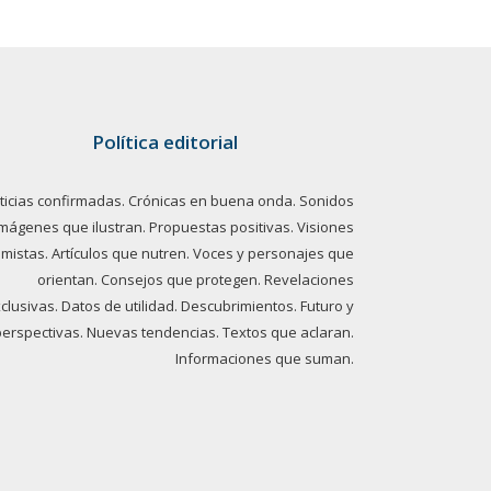
Política editorial
ticias confirmadas. Crónicas en buena onda. Sonidos
imágenes que ilustran. Propuestas positivas. Visiones
imistas. Artículos que nutren. Voces y personajes que
orientan. Consejos que protegen. Revelaciones
clusivas. Datos de utilidad. Descubrimientos. Futuro y
perspectivas. Nuevas tendencias. Textos que aclaran.
Informaciones que suman.