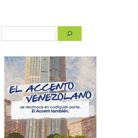
Buscar
nger