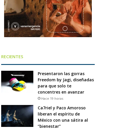
RECIENTES
Presentaron las gorras
Freedom by Jagi, diseñadas
para que solo te
concentres en avanzar
Hace 19 horas
Ca7riel y Paco Amoroso
liberan el espíritu de
México con una sátira al
“bienestar”