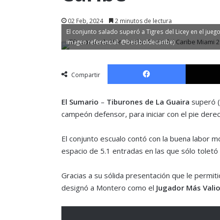
02 Feb, 2024
2 minutos de lectura
El conjunto salado superó a Tigres del Licey en el juego
imagen referencial: @beisboldecaribe)
Facebook
Compartir
El Sumario
–
Tiburones de La Guaira
superó (3
campeón defensor, para iniciar con el pie derec
El conjunto escualo contó con la buena labor m
espacio de 5.1 entradas en las que sólo toletó t
Gracias a su sólida presentación que le permitió 
designó a Montero como el
Jugador Más Valio