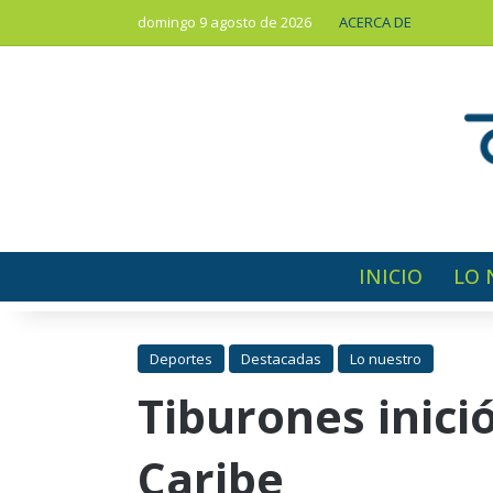
domingo 9 agosto de 2026
ACERCA DE
INICIO
LO 
Deportes
Destacadas
Lo nuestro
Tiburones inició
Caribe