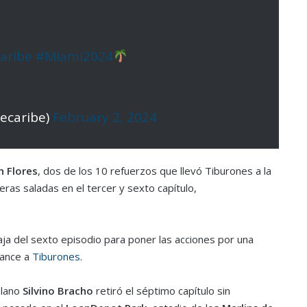
aribe
#Miami2024
decaribe)
February 2, 2024
 Flores
, dos de los 10 refuerzos que llevó Tiburones a la
eras saladas en el tercer y sexto capítulo,
aja del sexto episodio para poner las acciones por una
cance a
Tiburones
.
olano
Silvino Bracho
retiró el séptimo capítulo sin