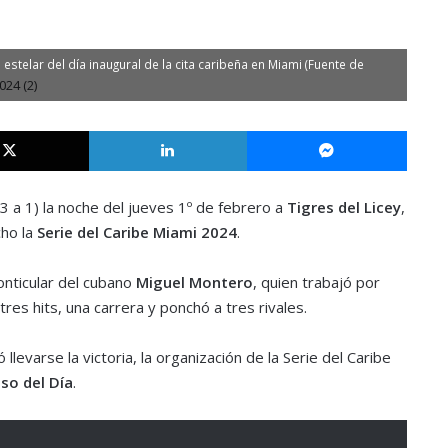
 estelar del día inaugural de la cita caribeña en Miami (Fuente de
X
LinkedIn
Messe
 a 1) la noche del jueves 1º de febrero a
Tigres del Licey
,
ho la
Serie del Caribe Miami 2024
.
onticular del cubano
Miguel Montero
, quien trabajó por
res hits, una carrera y ponchó a tres rivales.
llevarse la victoria, la organización de la Serie del Caribe
so del Día
.