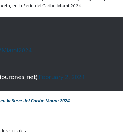
uela
, en la Serie del Caribe Miami 2024.
#Miami2024
tiburones_net)
February 2, 2024
 en la Serie del Caribe Miami 2024
edes sociales