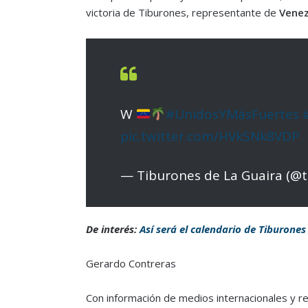
victoria de Tiburones, representante de
Venez
W
#UnidosYMásFuertes
pic.twitter.com/HVkSNk8VDP
— Tiburones de La Guaira (@
De interés:
Así será el calendario de Tiburones
Gerardo Contreras
Con información de medios internacionales y r