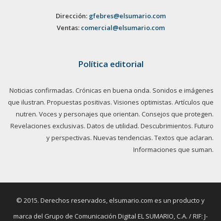
Dirección:
gfebres@elsumario.com
Ventas:
comercial@elsumario.com
Política editorial
Noticias confirmadas. Crónicas en buena onda. Sonidos e imágenes
que ilustran. Propuestas positivas. Visiones optimistas. Artículos que
nutren. Voces y personajes que orientan. Consejos que protegen.
Revelaciones exclusivas. Datos de utilidad. Descubrimientos. Futuro
y perspectivas. Nuevas tendencias. Textos que aclaran.
Informaciones que suman.
© 2015. Derechos reservados, elsumario.com es un producto y
marca del Grupo de Comunicación Digital EL SUMARIO, C.A. / RIF: J-