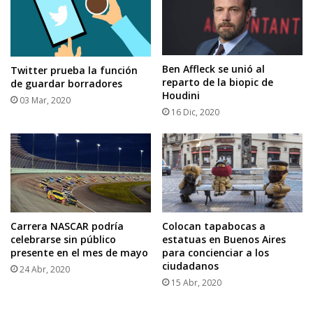
Ben Affleck se unió al
Twitter prueba la función
reparto de la biopic de
de guardar borradores
Houdini
03 Mar, 2020
16 Dic, 2020
Carrera NASCAR podría
Colocan tapabocas a
celebrarse sin público
estatuas en Buenos Aires
presente en el mes de mayo
para concienciar a los
ciudadanos
24 Abr, 2020
15 Abr, 2020