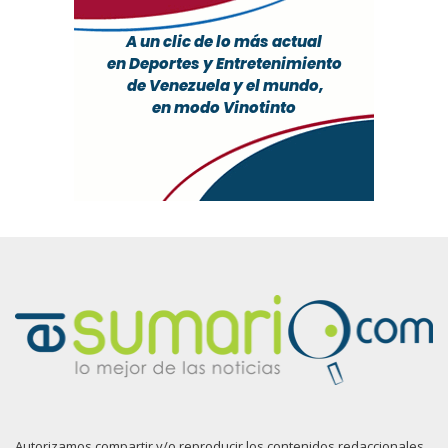
Autorizamos compartir y/o reproducir los contenidos redaccionales