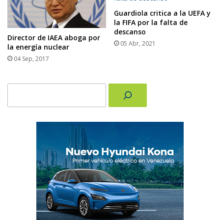
Guardiola critica a la UEFA y
la FIFA por la falta de
descanso
Director de IAEA aboga por
05 Abr, 2021
la energía nuclear
04 Sep, 2017
Buscar