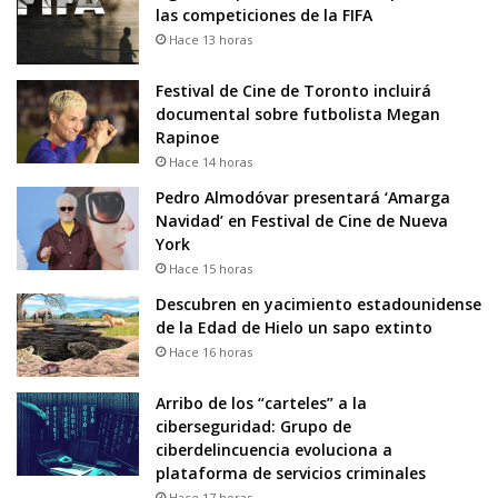
las competiciones de la FIFA
Hace 13 horas
Festival de Cine de Toronto incluirá
documental sobre futbolista Megan
Rapinoe
Hace 14 horas
Pedro Almodóvar presentará ‘Amarga
Navidad’ en Festival de Cine de Nueva
York
Hace 15 horas
Descubren en yacimiento estadounidense
de la Edad de Hielo un sapo extinto
Hace 16 horas
Arribo de los “carteles” a la
ciberseguridad: Grupo de
ciberdelincuencia evoluciona a
plataforma de servicios criminales
Hace 17 horas