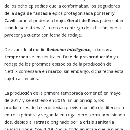
de los ocho episodios que la conformaban, los seguidores
de la
saga de fantasía
épica protagonizada por
Henry
Cavill
como el poderoso brujo,
Geralt de Rivia
, piden saber
cuándo se estrenará la tercera entrega de la ficción, que al
parecer ya cuenta con fecha de rodaje.
De acuerdo al medio
Redanian Intelligence
, la
tercera
temporada
se encuentra en
fase de pre-producción
y el
rodaje de los próximos episodios de la producción de
Netflix comenzará en
marzo
; sin embargo, dicha fecha está
sujeta a cambios.
La producción de la primera temporada comenzó en mayo
de 2017 y se estrenó en 2019. En un principio, los
productores de la serie tenían previsto un año de diferencia
entre la primera y segunda entrega, pero terminaron siendo
dos, debido al
retraso
originado por la
crisis sanitaria
causada por el
Covid-19
. Ahora, todo apunta a que la nueva