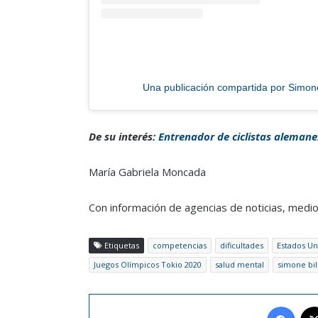
Una publicación compartida por Simon
De su interés:
Entrenador de ciclistas alemanes
María Gabriela Moncada
Con información de agencias de noticias, medio
Etiquetas
competencias
dificultades
Estados Un
Juegos Olímpicos Tokio 2020
salud mental
simone bil
Face