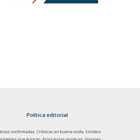
Política editorial
ticias confirmadas. Crónicas en buena onda. Sonidos
imágenes que ilustran. Propuestas positivas. Visiones