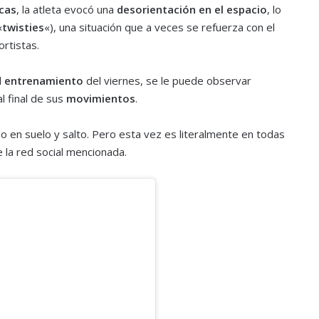
icas
, la atleta evocó una
desorientación en el espacio
, lo
«
twisties
«), una situación que a veces se refuerza con el
rtistas.
l
entrenamiento
del viernes, se le puede observar
l final de sus
movimientos
.
 en suelo y salto. Pero esta vez es literalmente en todas
 la red social mencionada.