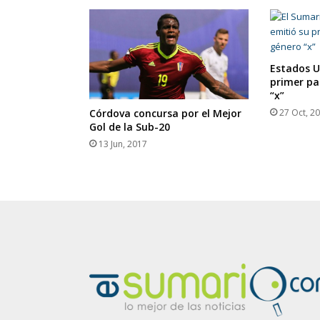
Estados U
primer pa
“x”
27 Oct, 2
Córdova concursa por el Mejor
Gol de la Sub-20
13 Jun, 2017