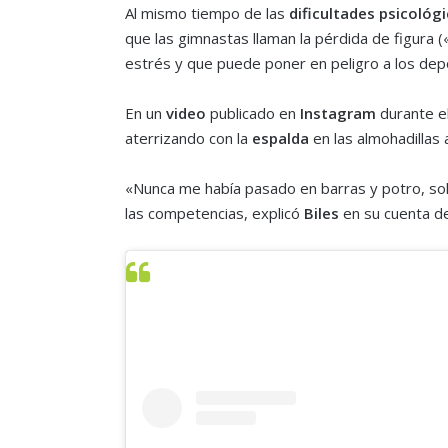
Al mismo tiempo de las
dificultades psicológ
que las gimnastas llaman la pérdida de figura (
estrés y que puede poner en peligro a los depo
En un
video
publicado en
Instagram
durante e
aterrizando con la
espalda
en las almohadillas a
«Nunca me había pasado en barras y potro, solo
las competencias, explicó
Biles
en su cuenta de