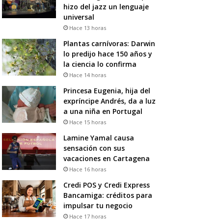
hizo del jazz un lenguaje
universal
Hace 13 horas
Plantas carnívoras: Darwin
lo predijo hace 150 años y
la ciencia lo confirma
Hace 14 horas
Princesa Eugenia, hija del
expríncipe Andrés, da a luz
a una niña en Portugal
Hace 15 horas
Lamine Yamal causa
sensación con sus
vacaciones en Cartagena
Hace 16 horas
Credi POS y Credi Express
Bancamiga: créditos para
impulsar tu negocio
Hace 17 horas