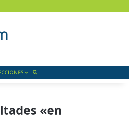
am
a lateral
ECCIONES
Buscar por
ultades «en