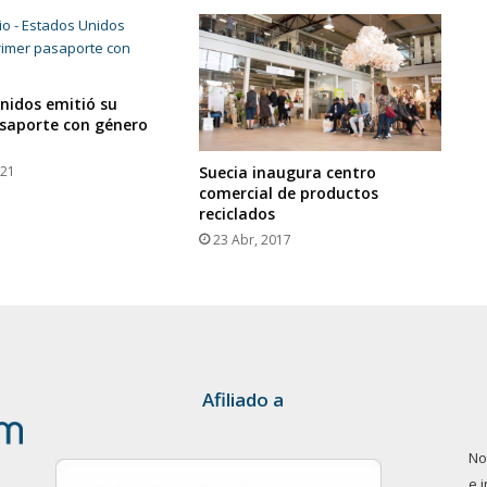
nidos emitió su
saporte con género
021
Suecia inaugura centro
comercial de productos
reciclados
23 Abr, 2017
Afiliado a
No
e 