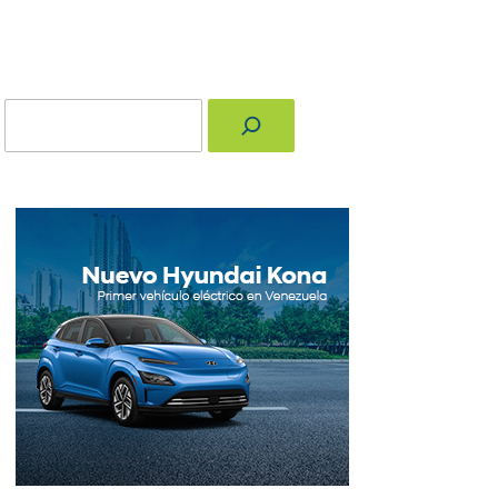
Buscar
nger