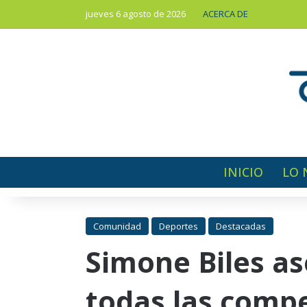
jueves 6 agosto de 2026
ACERCA DE
INICIO
LO 
Comunidad
Deportes
Destacadas
Simone Biles as
todas las comp