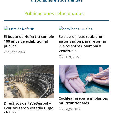
disponibles en sus tiendas
Publicaciones relacionadas
El busto de Nefertiti cumple
Seis aerolíneas recibieron
100 años de exhibición al
autorización para retomar
público
vuelos entre Colombia y
Venezuela
23 Abr, 2024
23 Oct, 2022
Cochlear prepara implantes
multifuncionales
Directivos de FeVeBéisbol y
LVBP visitaron estadio Hugo
28 Ago, 2017
Chávez