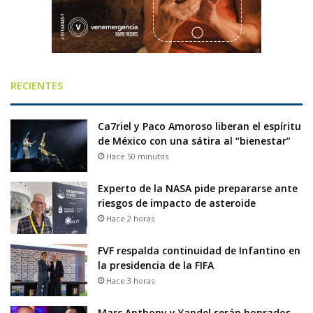
RECIENTES
Ca7riel y Paco Amoroso liberan el espíritu
de México con una sátira al “bienestar”
Hace 50 minutos
Experto de la NASA pide prepararse ante
riesgos de impacto de asteroide
Hace 2 horas
FVF respalda continuidad de Infantino en
la presidencia de la FIFA
Hace 3 horas
Marc Anthony y Yandel serán honrados