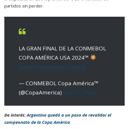
partidos sin perder.
LA GRAN FINAL DE LA CONMEBOL
COPA AMÉRICA USA 2024™
pic.twitter.com/Iq7tqtiplb
— CONMEBOL Copa América™️
(@CopaAmerica)
July 11, 2024
De interés:
Argentina quedó a un paso de revalidar el
campeonato de la Copa América