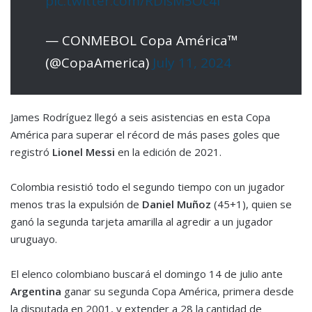
pic.twitter.com/RDisM5Oc4l
— CONMEBOL Copa América™️
(@CopaAmerica)
July 11, 2024
James Rodríguez llegó a seis asistencias en esta Copa
América para superar el récord de más pases goles que
registró
Lionel Messi
en la edición de 2021.
Colombia resistió todo el segundo tiempo con un jugador
menos tras la expulsión de
Daniel Muñoz
(45+1), quien se
ganó la segunda tarjeta amarilla al agredir a un jugador
uruguayo.
El elenco colombiano buscará el domingo 14 de julio ante
Argentina
ganar su segunda Copa América, primera desde
la disputada en 2001, y extender a 28 la cantidad de