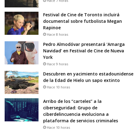
Hace 7 horas
Festival de Cine de Toronto incluirá
documental sobre futbolista Megan
Rapinoe
Hace 8 horas
Pedro Almodóvar presentará ‘Amarga
Navidad’ en Festival de Cine de Nueva
York
Hace 9 horas
Descubren en yacimiento estadounidense
de la Edad de Hielo un sapo extinto
Hace 10 horas
Arribo de los “carteles” a la
ciberseguridad: Grupo de
ciberdelincuencia evoluciona a
plataforma de servicios criminales
Hace 10 horas