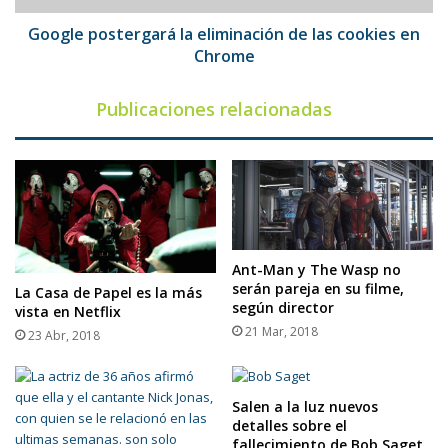
Chrome
Google postergará la eliminación de las cookies en
Chrome
Publicaciones relacionadas
Ant-Man y The Wasp no
serán pareja en su filme,
La Casa de Papel es la más
según director
vista en Netflix
21 Mar, 2018
23 Abr, 2018
Salen a la luz nuevos
detalles sobre el
fallecimiento de Bob Saget