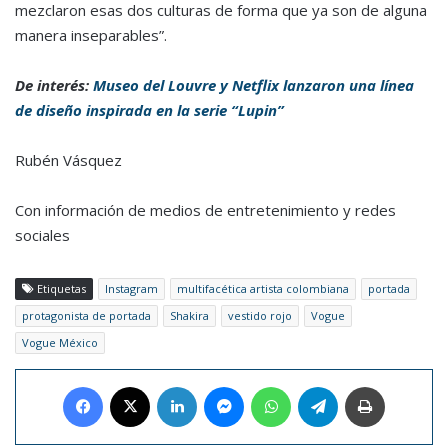
mezclaron esas dos culturas de forma que ya son de alguna
manera inseparables”.
De interés:
Museo del Louvre y Netflix lanzaron una línea
de diseño inspirada en la serie “Lupin”
Rubén Vásquez
Con información de medios de entretenimiento y redes
sociales
Etiquetas
Instagram
multifacética artista colombiana
portada
protagonista de portada
Shakira
vestido rojo
Vogue
Vogue México
Facebook
X
LinkedIn
Messenger
WhatsApp
Telegram
Imprimir