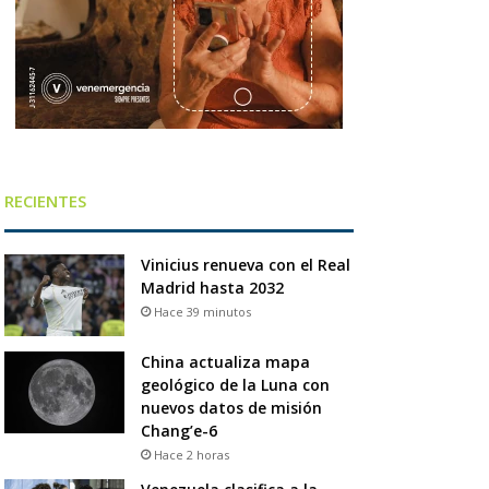
RECIENTES
Vinicius renueva con el Real
Madrid hasta 2032
Hace 39 minutos
China actualiza mapa
geológico de la Luna con
nuevos datos de misión
Chang’e-6
Hace 2 horas