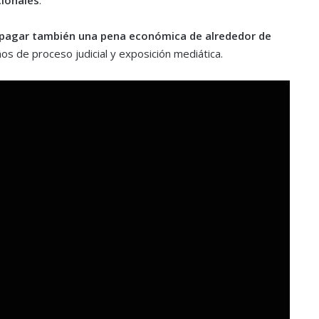
 pagar también una pena económica de alrededor de
ños de proceso judicial y exposición mediática.