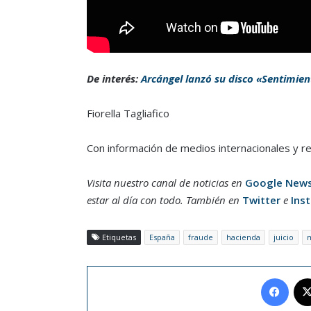
De interés:
Arcángel lanzó su disco «Sentimie
Fiorella Tagliafico
Con información de medios internacionales y r
Visita nuestro canal de noticias en
Google New
estar al día con todo. También en
Twitter
e
Ins
Etiquetas
España
fraude
hacienda
juicio
m
Face