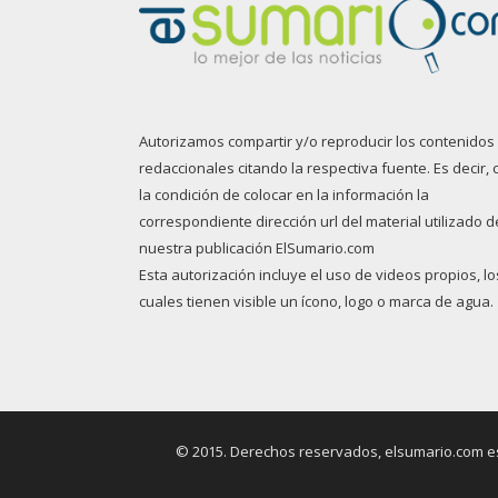
Autorizamos compartir y/o reproducir los contenidos
redaccionales citando la respectiva fuente. Es decir, 
la condición de colocar en la información la
correspondiente dirección url del material utilizado d
nuestra publicación ElSumario.com
Esta autorización incluye el uso de videos propios, lo
cuales tienen visible un ícono, logo o marca de agua.
© 2015. Derechos reservados, elsumario.com es 