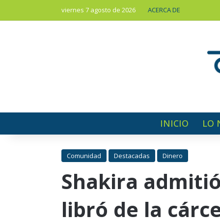
viernes 7 agosto de 2026
ACERCA DE
INICIO
LO 
Comunidad
Destacadas
Dinero
Shakira admitió
libró de la cárce