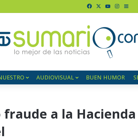
Facebook
X
YouTube
Instagr
Barr
NUESTRO
AUDIOVISUAL
BUEN HUMOR
S
 fraude a la Hacienda
l