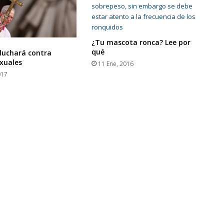
¿Tu mascota ronca? Lee por
qué
 luchará contra
xuales
11 Ene, 2016
017