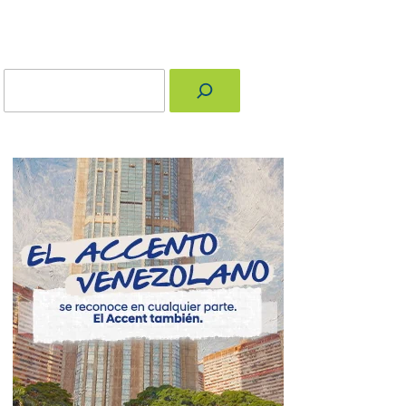
Buscar
nger