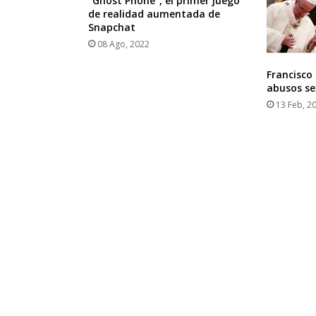
“Ghost Phone”, el primer juego
de realidad aumentada de
Snapchat
08 Ago, 2022
Francisco
abusos se
13 Feb, 2