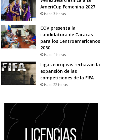
Venezuela clasifica a la
AmeriCup Femenina 2027
Hace 3 horas
COV presenta la
candidatura de Caracas
para los Centroamericanos
2030
Hace 4 horas
Ligas europeas rechazan la
expansión de las
competiciones de la FIFA
Hace 22 horas