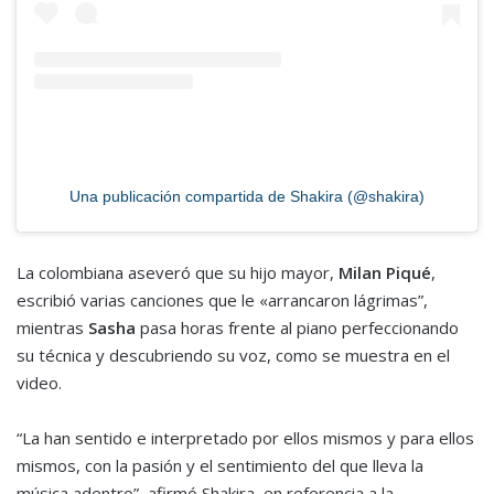
Una publicación compartida de Shakira (@shakira)
La colombiana aseveró que su hijo mayor,
Milan Piqué
,
escribió varias canciones que le «arrancaron lágrimas”,
mientras
Sasha
pasa horas frente al piano perfeccionando
su técnica y descubriendo su voz, como se muestra en el
video.
“La han sentido e interpretado por ellos mismos y para ellos
mismos, con la pasión y el sentimiento del que lleva la
música adentro”, afirmó Shakira, en referencia a la