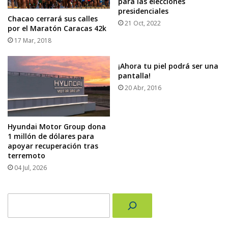
para las elecciones
presidenciales
Chacao cerrará sus calles
21 Oct, 2022
por el Maratón Caracas 42k
17 Mar, 2018
¡Ahora tu piel podrá ser una
pantalla!
20 Abr, 2016
Hyundai Motor Group dona
1 millón de dólares para
apoyar recuperación tras
terremoto
04 Jul, 2026
Buscar