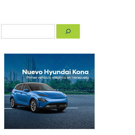
Buscar
nger