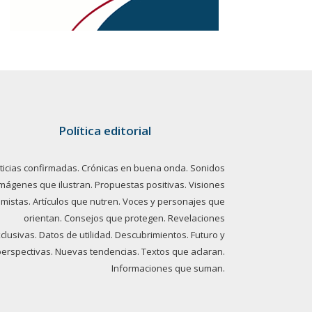
Política editorial
ticias confirmadas. Crónicas en buena onda. Sonidos
imágenes que ilustran. Propuestas positivas. Visiones
imistas. Artículos que nutren. Voces y personajes que
orientan. Consejos que protegen. Revelaciones
clusivas. Datos de utilidad. Descubrimientos. Futuro y
perspectivas. Nuevas tendencias. Textos que aclaran.
Informaciones que suman.