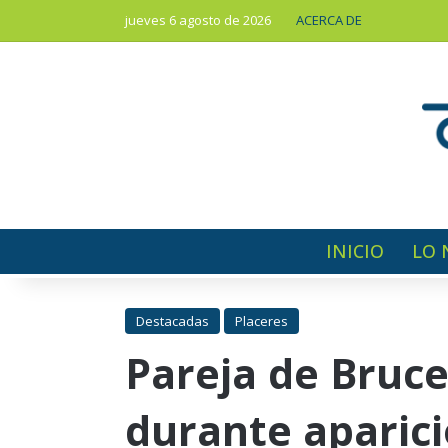
jueves 6 agosto de 2026
ACERCA DE
INICIO
LO 
Destacadas
Placeres
Pareja de Bruce
durante aparici