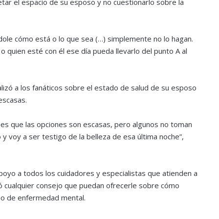
tar el espacio de su esposo y no cuestionarlo sobre la
ndole cómo está o lo que sea (…) simplemente no lo hagan.
o quien esté con él ese día pueda llevarlo del punto A al
lizó a los fanáticos sobre el estado de salud de su esposo
escasas.
bes que las opciones son escasas, pero algunos no toman
 voy a ser testigo de la belleza de esa última noche”,
poyo a todos los cuidadores y especialistas que atienden a
ió cualquier consejo que puedan ofrecerle sobre cómo
ipo de enfermedad mental.