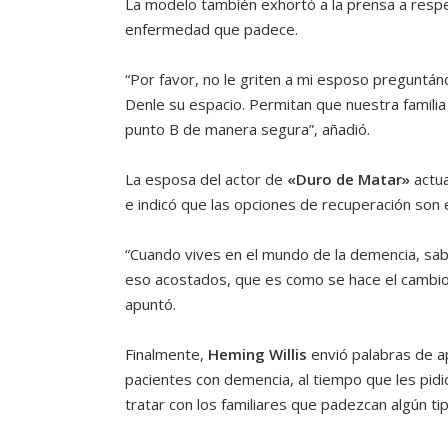
La modelo también exhortó a la prensa a respe
enfermedad que padece.
“Por favor, no le griten a mi esposo preguntá
Denle su espacio. Permitan que nuestra familia 
punto B de manera segura”, añadió.
La esposa del actor de
«Duro de Matar»
actua
e indicó que las opciones de recuperación son 
“Cuando vives en el mundo de la demencia, sa
eso acostados, que es como se hace el cambio y
apuntó.
Finalmente,
Heming Willis
envió palabras de a
pacientes con demencia, al tiempo que les pid
tratar con los familiares que padezcan algún t