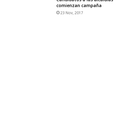
comienzan campaña
23 Nov, 2017