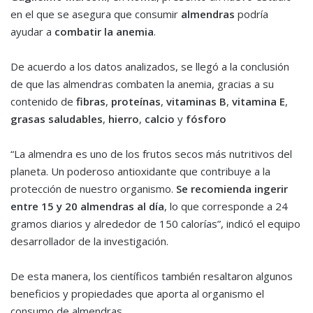
en el que se asegura que consumir
almendras
podría
ayudar a
combatir la anemia
.
De acuerdo a los datos analizados, se llegó a la conclusión
de que las almendras combaten la anemia, gracias a su
contenido de
fibras
,
proteínas
,
vitaminas B
,
vitamina E
,
grasas saludables
,
hierro
,
calcio
y
fósforo
“La almendra es uno de los frutos secos más nutritivos del
planeta. Un poderoso antioxidante que contribuye a la
protección de nuestro organismo.
Se recomienda ingerir
entre 15 y 20 almendras al día
, lo que corresponde a 24
gramos diarios y alrededor de 150 calorías”, indicó el equipo
desarrollador de la investigación.
De esta manera, los científicos también resaltaron algunos
beneficios y propiedades que aporta al organismo el
consumo de almendras.