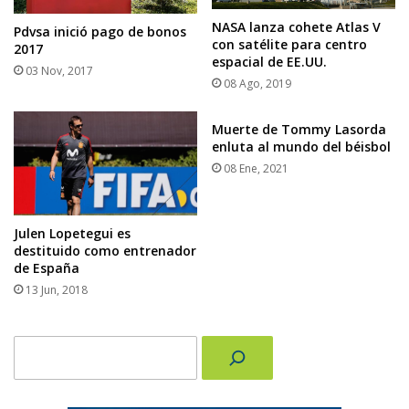
NASA lanza cohete Atlas V
Pdvsa inició pago de bonos
con satélite para centro
2017
espacial de EE.UU.
03 Nov, 2017
08 Ago, 2019
Muerte de Tommy Lasorda
enluta al mundo del béisbol
08 Ene, 2021
Julen Lopetegui es
destituido como entrenador
de España
13 Jun, 2018
Buscar