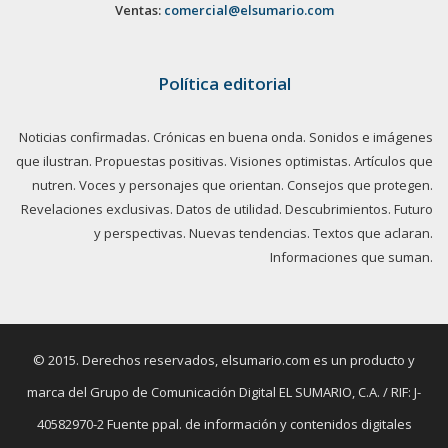
Ventas:
comercial@elsumario.com
Política editorial
Noticias confirmadas. Crónicas en buena onda. Sonidos e imágenes
que ilustran. Propuestas positivas. Visiones optimistas. Artículos que
nutren. Voces y personajes que orientan. Consejos que protegen.
Revelaciones exclusivas. Datos de utilidad. Descubrimientos. Futuro
y perspectivas. Nuevas tendencias. Textos que aclaran.
Informaciones que suman.
© 2015. Derechos reservados, elsumario.com es un producto y
marca del Grupo de Comunicación Digital EL SUMARIO, C.A. / RIF: J-
40582970-2 Fuente ppal. de información y contenidos digitales