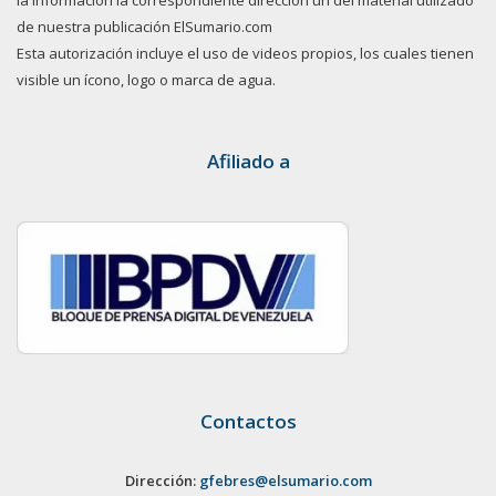
la información la correspondiente dirección url del material utilizado
de nuestra publicación ElSumario.com
Esta autorización incluye el uso de videos propios, los cuales tienen
visible un ícono, logo o marca de agua.
Afiliado a
Contactos
Dirección:
gfebres@elsumario.com