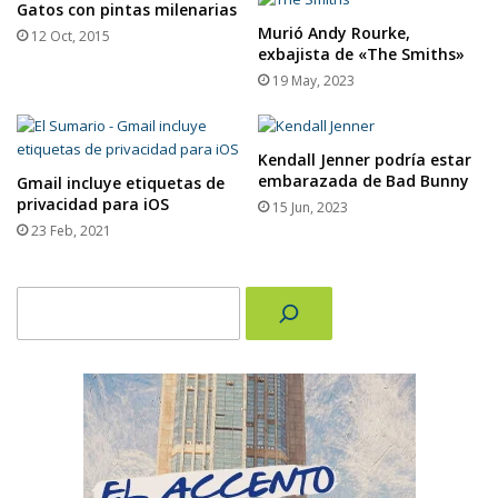
Gatos con pintas milenarias
Murió Andy Rourke,
12 Oct, 2015
exbajista de «The Smiths»
19 May, 2023
Kendall Jenner podría estar
embarazada de Bad Bunny
Gmail incluye etiquetas de
privacidad para iOS
15 Jun, 2023
23 Feb, 2021
Buscar