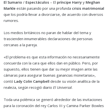
El Sumario
/
Espectáculos
– El
príncipe Harry
y
Meghan
Markle
están pasando por una profunda
crisis matrimonial
que los podría llevar a divorciarse, de acuerdo con diversos
rumores.
Los medios británicos no paran de hablar del tema y
trascienden innumerables declaraciones de personas
cercanas a la pareja.
«El problema es que esta información no necesariamente
concuerda con la cara que ellos dan en público. Pero, por
supuesto, ellos tienen que dar su mejor imagen ante las
cámaras para asegurar buenas ganancias monetarias»,
contó
Lady Colin Campbell
desde su visión analítica de la
realeza, según recogió diario
El Universal
.
Toda una polémica se generó alrededor de las invitaciones
para la coronación del rey Carlos III y Camina Parker Bowles