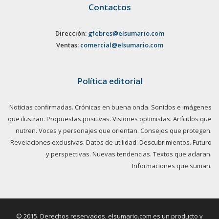
Contactos
Dirección:
gfebres@elsumario.com
Ventas:
comercial@elsumario.com
Política editorial
Noticias confirmadas. Crónicas en buena onda. Sonidos e imágenes
que ilustran. Propuestas positivas. Visiones optimistas. Artículos que
nutren. Voces y personajes que orientan. Consejos que protegen.
Revelaciones exclusivas. Datos de utilidad. Descubrimientos. Futuro
y perspectivas. Nuevas tendencias. Textos que aclaran.
Informaciones que suman.
© 2015. Derechos reservados, elsumario.com es un producto y