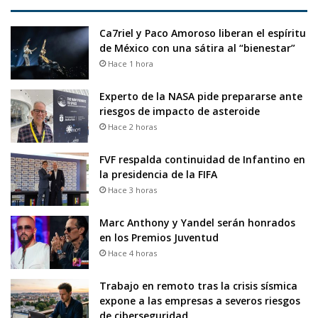
Ca7riel y Paco Amoroso liberan el espíritu
de México con una sátira al “bienestar”
Hace 1 hora
Experto de la NASA pide prepararse ante
riesgos de impacto de asteroide
Hace 2 horas
FVF respalda continuidad de Infantino en
la presidencia de la FIFA
Hace 3 horas
Marc Anthony y Yandel serán honrados
en los Premios Juventud
Hace 4 horas
Trabajo en remoto tras la crisis sísmica
expone a las empresas a severos riesgos
de ciberseguridad