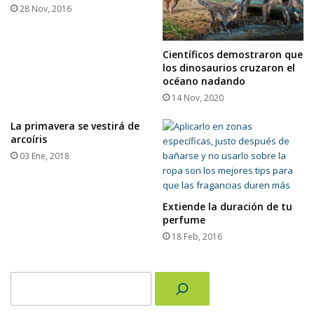
28 Nov, 2016
Científicos demostraron que
los dinosaurios cruzaron el
océano nadando
14 Nov, 2020
La primavera se vestirá de
arcoíris
03 Ene, 2018
Extiende la duración de tu
perfume
18 Feb, 2016
Buscar