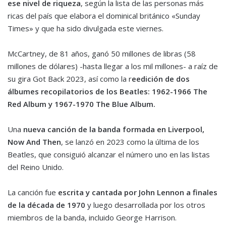
ese nivel de riqueza
, según la lista de las personas más
ricas del país que elabora el dominical británico «Sunday
Times» y que ha sido divulgada este viernes.
McCartney, de 81 años, ganó 50 millones de libras (58
millones de dólares) -hasta llegar a los mil millones- a raíz de
su gira Got Back 2023, así como la r
eedición de dos
álbumes recopilatorios de los Beatles: 1962-1966 The
Red Album y 1967-1970 The Blue Album.
Una
nueva canción de la banda formada en Liverpool,
Now And Then
, se lanzó en 2023 como la última de los
Beatles, que consiguió alcanzar el número uno en las listas
del Reino Unido.
La canción fue
escrita y cantada por John Lennon a finales
de la década de 1970
y luego desarrollada por los otros
miembros de la banda, incluido George Harrison.