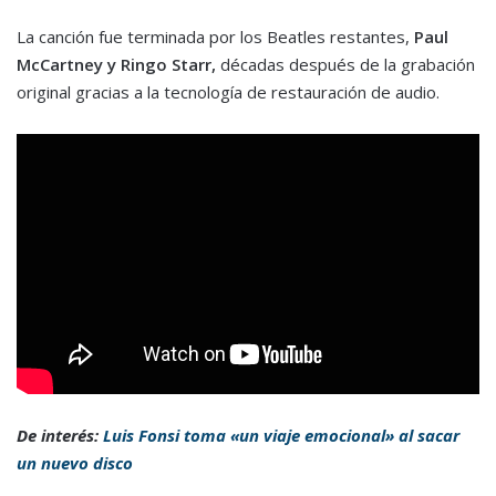
La canción fue terminada por los Beatles restantes,
Paul
McCartney y Ringo Starr,
décadas después de la grabación
original gracias a la tecnología de restauración de audio.
De interés:
Luis Fonsi toma «un viaje emocional» al sacar
un nuevo disco