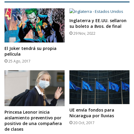
Inglaterra y EE.UU. sellaron
su boleto a 8vos. de final
29 Nov, 2022
El Joker tendrá su propia
película
25 Ago, 2017
UE envía fondos para
Princesa Leonor inicia
Nicaragua por lluvias
aislamiento preventivo por
20 Oct, 2017
positivo de una compañera
de clases