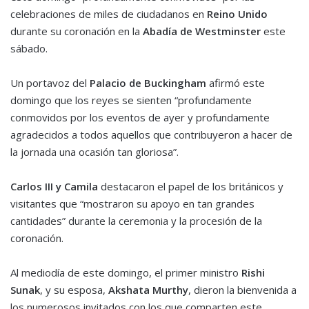
celebraciones de miles de ciudadanos en
Reino Unido
durante su coronación en la
Abadía de Westminster
este
sábado.
Un portavoz del
Palacio de Buckingham
afirmó este
domingo que los reyes se sienten “profundamente
conmovidos por los eventos de ayer y profundamente
agradecidos a todos aquellos que contribuyeron a hacer de
la jornada una ocasión tan gloriosa”.
Carlos III y Camila
destacaron el papel de los británicos y
visitantes que “mostraron su apoyo en tan grandes
cantidades” durante la ceremonia y la procesión de la
coronación.
Al mediodía de este domingo, el primer ministro
Rishi
Sunak
, y su esposa,
Akshata Murthy
, dieron la bienvenida a
los numerosos invitados con los que comparten este