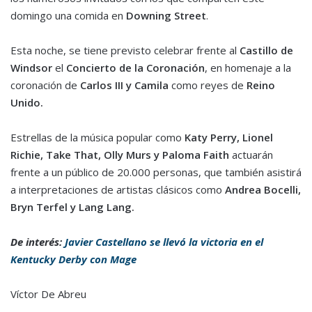
domingo una comida en
Downing Street
.
Esta noche, se tiene previsto celebrar frente al
Castillo de
Windsor
el
Concierto de la Coronación
, en homenaje a la
coronación de
Carlos III y Camila
como reyes de
Reino
Unido.
Estrellas de la música popular como
Katy Perry, Lionel
Richie, Take That, Olly Murs y Paloma Faith
actuarán
frente a un público de 20.000 personas, que también asistirá
a interpretaciones de artistas clásicos como
Andrea Bocelli,
Bryn Terfel y Lang Lang.
De interés:
Javier Castellano se llevó la victoria en el
Kentucky Derby con Mage
Víctor De Abreu