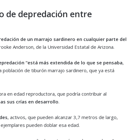
 de depredación entre
dación de un marrajo sardinero en cualquier parte del
Brooke Anderson, de la Universidad Estatal de Arizona.
depredación “está más extendida de lo que se pensaba
,
 población de tiburón marrajo sardinero, que ya está
bra en edad reproductora, que podría contribuir al
as sus crías en desarrollo
.
ndes
, activos, que pueden alcanzar 3,7 metros de largo,
os ejemplares pueden doblar esa edad.