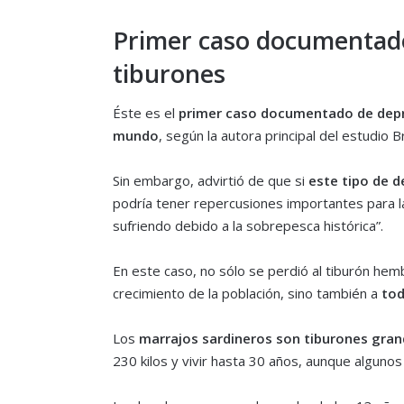
Primer caso documentado
tiburones
Éste es el
primer caso documentado de depre
mundo
, según la autora principal del estudio 
Sin embargo, advirtió de que si
este tipo de 
podría tener repercusiones importantes para la
sufriendo debido a la sobrepesca histórica”.
En este caso, no sólo se perdió al tiburón hem
crecimiento de la población, sino también a
tod
Los
marrajos sardineros son tiburones gra
230 kilos y vivir hasta 30 años, aunque algun