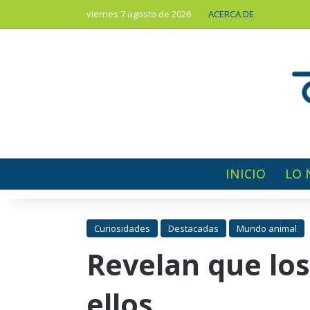
viernes 7 agosto de 2026
ACERCA DE
INICIO
LO 
Curiosidades
Destacadas
Mundo animal
Revelan que los
ellos