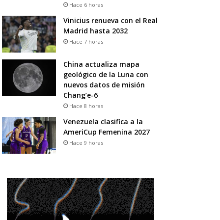
Hace 6 horas
Vinicius renueva con el Real
Madrid hasta 2032
Hace 7 horas
China actualiza mapa
geológico de la Luna con
nuevos datos de misión
Chang’e-6
Hace 8 horas
Venezuela clasifica a la
AmeriCup Femenina 2027
Hace 9 horas