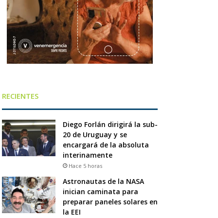
RECIENTES
Diego Forlán dirigirá la sub-
20 de Uruguay y se
encargará de la absoluta
interinamente
Hace 5 horas
Astronautas de la NASA
inician caminata para
preparar paneles solares en
la EEI