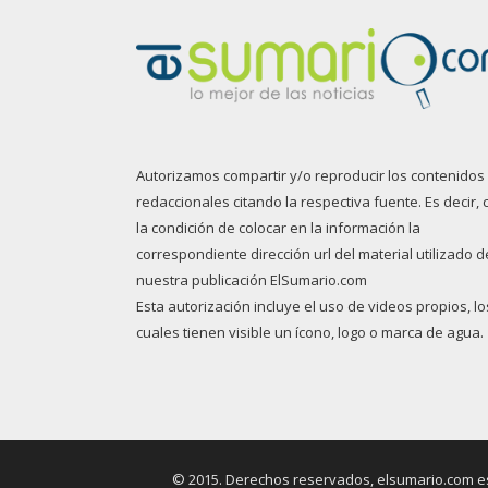
Autorizamos compartir y/o reproducir los contenidos
redaccionales citando la respectiva fuente. Es decir, 
la condición de colocar en la información la
correspondiente dirección url del material utilizado d
nuestra publicación ElSumario.com
Esta autorización incluye el uso de videos propios, lo
cuales tienen visible un ícono, logo o marca de agua.
© 2015. Derechos reservados, elsumario.com es 