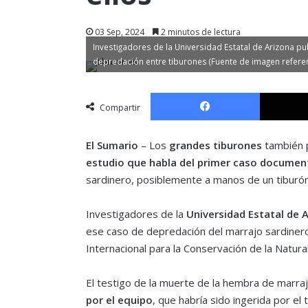
03 Sep, 2024
2 minutos de lectura
Investigadores de la Universidad Estatal de Arizona 
depredación entre tiburones (Fuente de imagen referenc
Facebook
Compartir
El Sumario
– Los
grandes tiburones
también
estudio que habla del primer caso docume
sardinero, posiblemente a manos de un tiburó
Investigadores de la
Universidad Estatal de A
ese caso de depredación del marrajo sardinero
Internacional para la Conservación de la Natur
El testigo de la muerte de la hembra de marra
por el equipo
, que habría sido ingerida por el