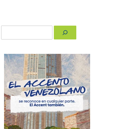
Buscar
nger