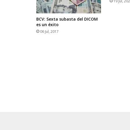
19 Jul, 20
BCV: Sexta subasta del DICOM
es un éxito
06 Jul, 2017