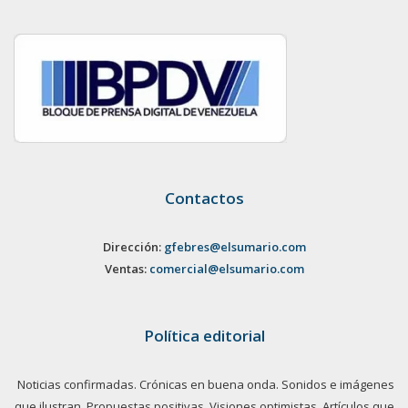
Contactos
Dirección:
gfebres@elsumario.com
Ventas:
comercial@elsumario.com
Política editorial
Noticias confirmadas. Crónicas en buena onda. Sonidos e imágenes
que ilustran. Propuestas positivas. Visiones optimistas. Artículos que