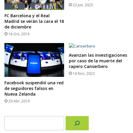
22 Jun, 2023
FC Barcelona y el Real
Madrid se verán la cara el 18
de diciembre
18 Oct, 2019
Avanzan las investigaciones
por caso de la muerte del
rapero Canserbero
16 Nov, 2023
Facebook suspendió una red
de seguidores falsos en
Nueva Zelanda
29 Abr, 2019
Buscar