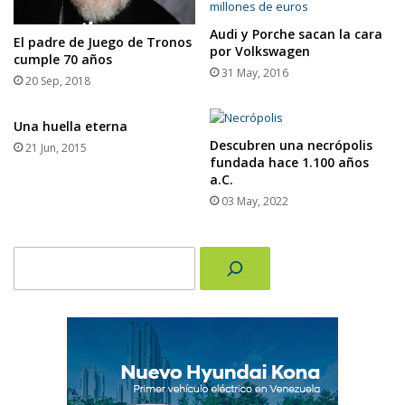
Audi y Porche sacan la cara
El padre de Juego de Tronos
por Volkswagen
cumple 70 años
31 May, 2016
20 Sep, 2018
Una huella eterna
Descubren una necrópolis
21 Jun, 2015
fundada hace 1.100 años
a.C.
03 May, 2022
Buscar