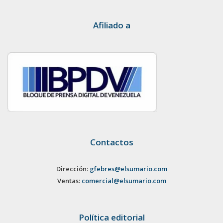
Afiliado a
Contactos
Dirección:
gfebres@elsumario.com
Ventas:
comercial@elsumario.com
Política editorial