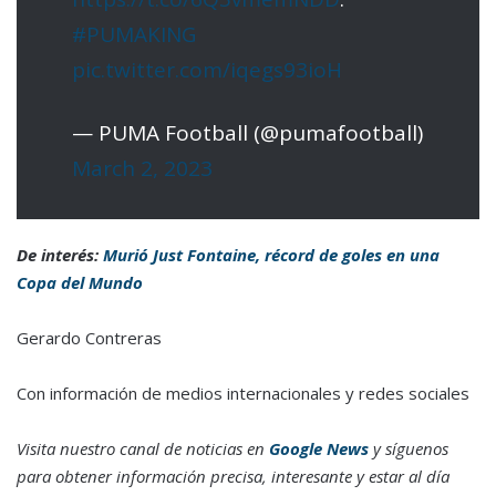
#PUMAKING
pic.twitter.com/iqegs93ioH
— PUMA Football (@pumafootball)
March 2, 2023
De interés:
Murió Just Fontaine, récord de goles en una
Copa del Mundo
Gerardo Contreras
Con información de medios internacionales y redes sociales
Visita nuestro canal de noticias en
Google News
y síguenos
para obtener información precisa, interesante y estar al día