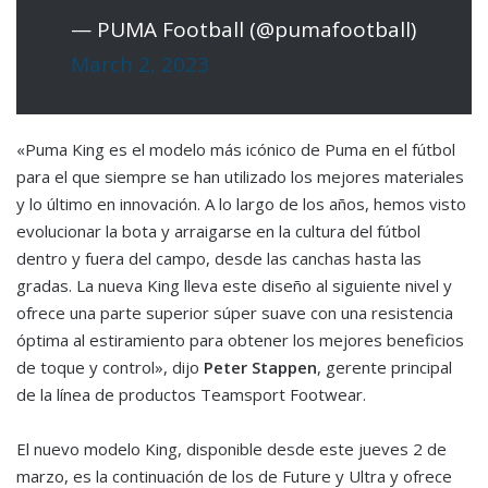
— PUMA Football (@pumafootball)
March 2, 2023
«Puma King es el modelo más icónico de Puma en el fútbol
para el que siempre se han utilizado los mejores materiales
y lo último en innovación. A lo largo de los años, hemos visto
evolucionar la bota y arraigarse en la cultura del fútbol
dentro y fuera del campo, desde las canchas hasta las
gradas. La nueva King lleva este diseño al siguiente nivel y
ofrece una parte superior súper suave con una resistencia
óptima al estiramiento para obtener los mejores beneficios
de toque y control», dijo
Peter Stappen
, gerente principal
de la línea de productos Teamsport Footwear.
El nuevo modelo King, disponible desde este jueves 2 de
marzo, es la continuación de los de Future y Ultra y ofrece