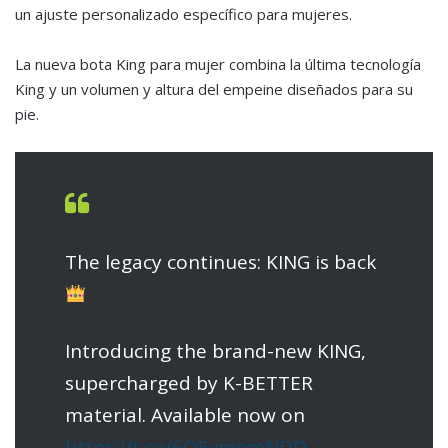
un ajuste personalizado específico para mujeres.
La nueva bota King para mujer combina la última tecnología
King y un volumen y altura del empeine diseñados para su
pie.
The legacy continues: KING is back
Introducing the brand-new KING,
supercharged by K-BETTER
material. Available now on
https://t.co/6Q5vmemNDD
.