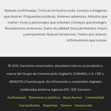
Noticias confirmadas. Crónicas en buena onda. Sonidos e imágenes
que ilustran. Propuestas positivas. Visiones optimistas. Artículos que
nutren. Voces y personajes que orientan. Consejos que protegen.
Revelaciones exclusivas. Datos de utilidad. Descubrimientos. Futuro
y perspectivas. Nuevas tendencias. Textos que aclaran.
Informaciones que suman.
© 2015. Derechos reservados, elsumario.com es un producto y
marca del Grupo de Comunicación Digital EL SUMARIO, C.A. / RIF: J-
40582970-2 Fuente ppal. de información y contenidos digitales
multimedia América: Agencia EFE / EFE Servicios
Audiovisual
Bienestar y estética
Buen humor
Comunidad
Curiosidades
Deportes
Dinero
Innovación