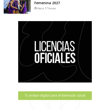
Femenina 2027
Hace 17 horas