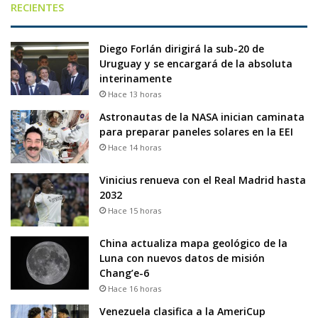
RECIENTES
Diego Forlán dirigirá la sub-20 de
Uruguay y se encargará de la absoluta
interinamente
Hace 13 horas
Astronautas de la NASA inician caminata
para preparar paneles solares en la EEI
Hace 14 horas
Vinicius renueva con el Real Madrid hasta
2032
Hace 15 horas
China actualiza mapa geológico de la
Luna con nuevos datos de misión
Chang’e-6
Hace 16 horas
Venezuela clasifica a la AmeriCup