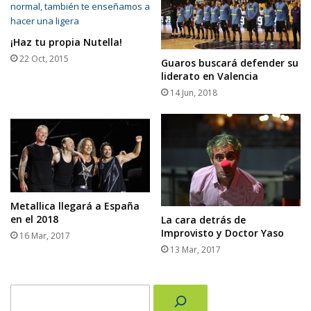
¡Haz tu propia Nutella!
22 Oct, 2015
Guaros buscará defender su
liderato en Valencia
14 Jun, 2018
Metallica llegará a España
en el 2018
La cara detrás de
Improvisto y Doctor Yaso
16 Mar, 2017
13 Mar, 2017
Buscar