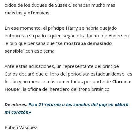
oídos de los duques de Sussex, sonaban mucho más
racistas
y
ofensivas
.
En ese momento, el príncipe Harry se habría quejado
entonces a su padre, quien según otra fuente de Andersen
le dijo que pensaba que “
se mostraba demasiado
sensible
” con ese tema.
Ante estas acusaciones, un representante del príncipe
Carlos declaró que el libro del periodista estadounidense “es
ficción y no merece más comentarios por parte de
Clarence
House
”, la oficina del heredero del trono británico.
De interés:
Piso 21 retorna a los sonidos del pop en «Mató
mi corazón»
Rubén Vásquez