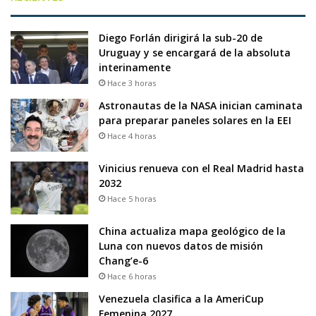
Diego Forlán dirigirá la sub-20 de
Uruguay y se encargará de la absoluta
interinamente
Hace 3 horas
Astronautas de la NASA inician caminata
para preparar paneles solares en la EEI
Hace 4 horas
Vinicius renueva con el Real Madrid hasta
2032
Hace 5 horas
China actualiza mapa geológico de la
Luna con nuevos datos de misión
Chang’e-6
Hace 6 horas
Venezuela clasifica a la AmeriCup
Femenina 2027