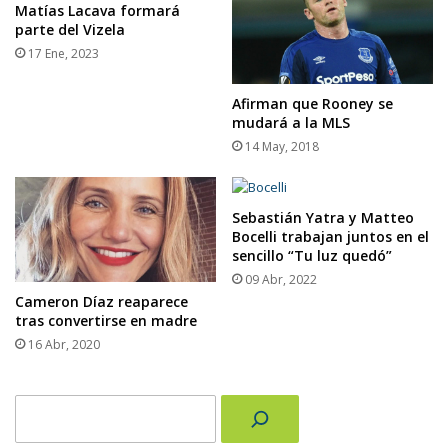
Matías Lacava formará
parte del Vizela
17 Ene, 2023
Afirman que Rooney se
mudará a la MLS
14 May, 2018
Sebastián Yatra y Matteo
Bocelli trabajan juntos en el
sencillo “Tu luz quedó”
09 Abr, 2022
Cameron Díaz reaparece
tras convertirse en madre
16 Abr, 2020
Buscar