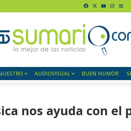
Facebook
X
YouTube
Instag
Bar
NUESTRO
AUDIOVISUAL
BUEN HUMOR
S
ica nos ayuda con el 