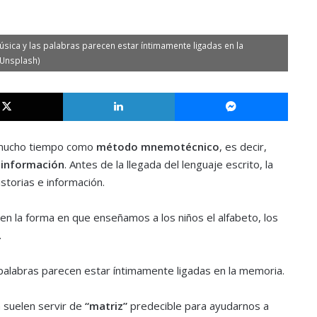
úsica y las palabras parecen estar íntimamente ligadas en la
 Unsplash)
X
LinkedIn
Messe
e mucho tiempo como
método mnemotécnico
, es decir,
 información
. Antes de la llegada del lenguaje escrito, la
storias e información.
 la forma en que enseñamos a los niños el alfabeto, los
.
 palabras parecen estar íntimamente ligadas en la memoria.
a suelen servir de
“matriz”
predecible para ayudarnos a