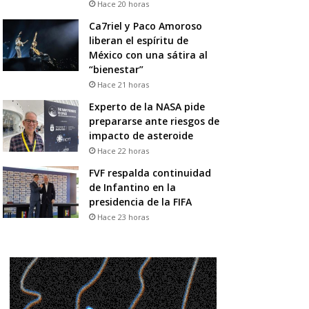
Hace 20 horas
Ca7riel y Paco Amoroso
liberan el espíritu de
México con una sátira al
“bienestar”
Hace 21 horas
Experto de la NASA pide
prepararse ante riesgos de
impacto de asteroide
Hace 22 horas
FVF respalda continuidad
de Infantino en la
presidencia de la FIFA
Hace 23 horas