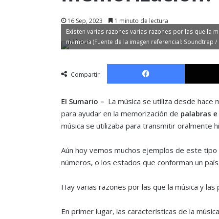
16 Sep, 2023
1 minuto de lectura
Existen varias razones varias razones por las que la m
memoria (Fuente de la imagen referencial: Soundtrap /
Facebook
Compartir
El Sumario –
La música se utiliza desde hac
para ayudar en la memorización de
palabras e
música se utilizaba para transmitir oralmente hi
Aún hoy vemos muchos ejemplos de este tipo en
números, o los estados que conforman un país
Hay varias razones por las que la música y las
En primer lugar, las características de la músic