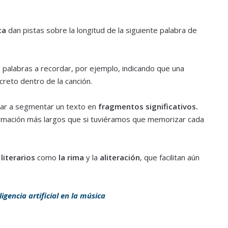
ca
dan pistas sobre la longitud de la siguiente palabra de
palabras a recordar, por ejemplo, indicando que una
creto dentro de la canción.
ar a segmentar un texto en
fragmentos significativos.
rmación más largos que si tuviéramos que memorizar cada
literarios
como
la rima
y la
aliteración
, que facilitan aún
igencia artificial en la música