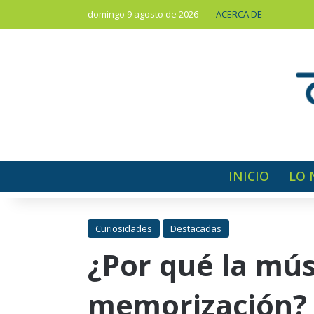
domingo 9 agosto de 2026
ACERCA DE
INICIO
LO 
Curiosidades
Destacadas
¿Por qué la mús
memorización?