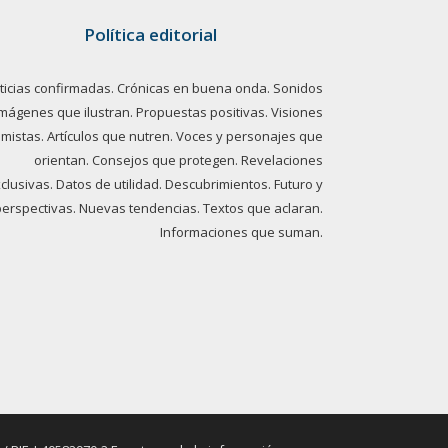
Política editorial
ticias confirmadas. Crónicas en buena onda. Sonidos
imágenes que ilustran. Propuestas positivas. Visiones
imistas. Artículos que nutren. Voces y personajes que
orientan. Consejos que protegen. Revelaciones
clusivas. Datos de utilidad. Descubrimientos. Futuro y
perspectivas. Nuevas tendencias. Textos que aclaran.
Informaciones que suman.