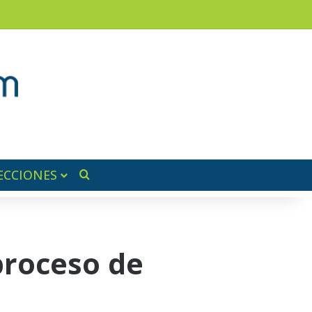
ram
ra lateral
ECCIONES
Buscar por
proceso de