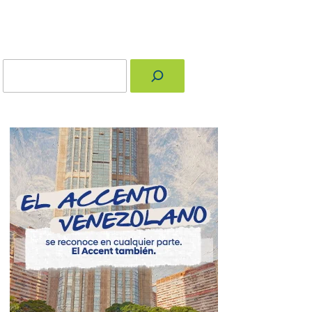
Buscar
nger