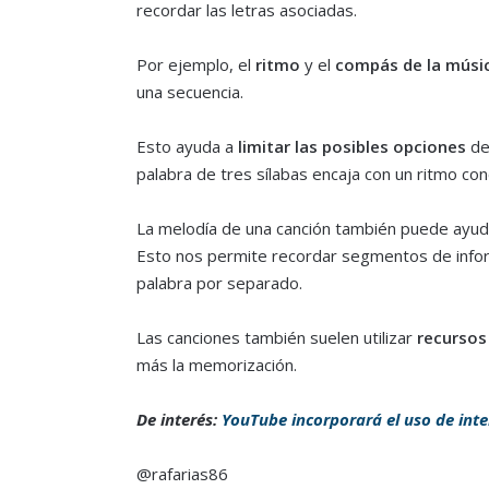
recordar las letras asociadas.
Por ejemplo, el
ritmo
y el
compás de la músi
una secuencia.
Esto ayuda a
limitar las posibles opciones
de 
palabra de tres sílabas encaja con un ritmo con
La melodía de una canción también puede ayud
Esto nos permite recordar segmentos de info
palabra por separado.
Las canciones también suelen utilizar
recursos 
más la memorización.
De interés:
YouTube incorporará el uso de intel
@rafarias86