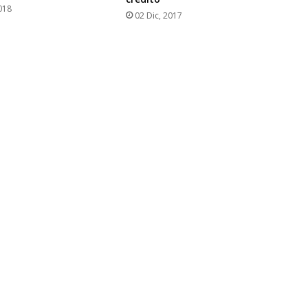
018
02 Dic, 2017