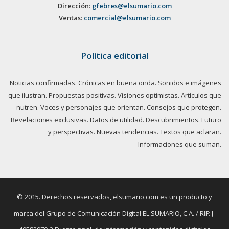
Dirección:
gfebres@elsumario.com
Ventas:
comercial@elsumario.com
Política editorial
Noticias confirmadas. Crónicas en buena onda. Sonidos e imágenes
que ilustran. Propuestas positivas. Visiones optimistas. Artículos que
nutren. Voces y personajes que orientan. Consejos que protegen.
Revelaciones exclusivas. Datos de utilidad. Descubrimientos. Futuro
y perspectivas. Nuevas tendencias. Textos que aclaran.
Informaciones que suman.
© 2015. Derechos reservados, elsumario.com es un producto y
marca del Grupo de Comunicación Digital EL SUMARIO, C.A. / RIF: J-