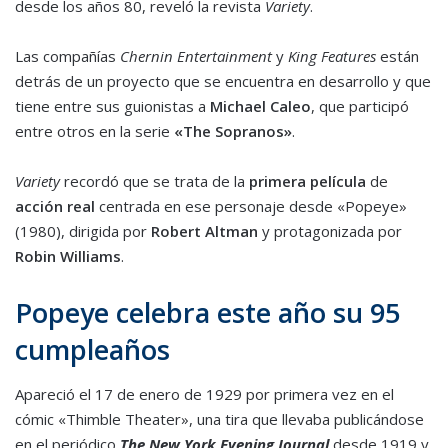
desde los años 80, reveló la revista
Variety
.
Las compañías
Chernin Entertainment
y
King Features
están
detrás de un proyecto que se encuentra en desarrollo y que
tiene entre sus guionistas a
Michael Caleo
, que participó
entre otros en la serie
«The Sopranos»
.
Variety
recordó que se trata de la
primera película
de
acción real
centrada en ese personaje desde «Popeye»
(1980), dirigida por
Robert Altman
y protagonizada por
Robin Williams
.
Popeye celebra este año su 95
cumpleaños
Apareció el 17 de enero de 1929 por primera vez en el
cómic «Thimble Theater», una tira que llevaba publicándose
en el periódico
The New York Evening Journal
desde 1919 y