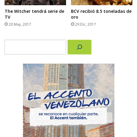
The Witcher tendrá serie de
BCV recibió 8.5 toneladas de
TV
oro
20 May, 2017
29 Dic, 2017
Buscar