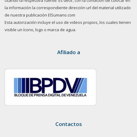
citando la respectiva fuente. Es decir, con la condición de colocar en
la información la correspondiente dirección url del material utilizado
de nuestra publicación ElSumario.com
Esta autorización incluye el uso de videos propios, los cuales tienen
visible un ícono, logo o marca de agua.
Afiliado a
Contactos