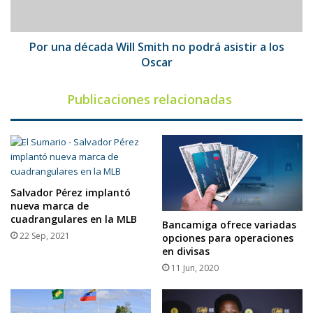
podrá
asistir
a
los
Por una década Will Smith no podrá asistir a los
Oscar
Oscar
Publicaciones relacionadas
Salvador Pérez implantó
nueva marca de
cuadrangulares en la MLB
Bancamiga ofrece variadas
22 Sep, 2021
opciones para operaciones
en divisas
11 Jun, 2020