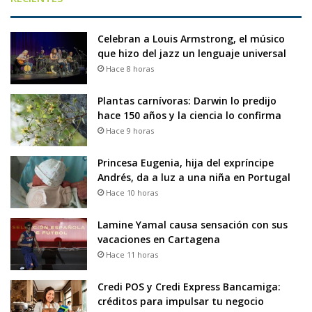
Celebran a Louis Armstrong, el músico
que hizo del jazz un lenguaje universal
Hace 8 horas
Plantas carnívoras: Darwin lo predijo
hace 150 años y la ciencia lo confirma
Hace 9 horas
Princesa Eugenia, hija del expríncipe
Andrés, da a luz a una niña en Portugal
Hace 10 horas
Lamine Yamal causa sensación con sus
vacaciones en Cartagena
Hace 11 horas
Credi POS y Credi Express Bancamiga:
créditos para impulsar tu negocio