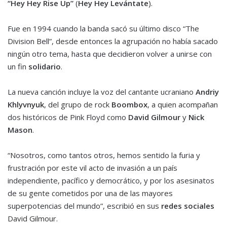
“
Hey Hey Rise Up
”
(
Hey Hey Levántate
).
Fue en 1994 cuando la banda sacó su último disco “The
Division Bell”, desde entonces la agrupación no había sacado
ningún otro tema, hasta que decidieron volver a unirse con
un fin
solidario
.
La nueva canción incluye la voz del cantante ucraniano
Andriy
Khlyvnyuk
, del grupo de rock
Boombox
, a quien acompañan
dos históricos de Pink Floyd como
David Gilmour
y
Nick
Mason
.
“Nosotros, como tantos otros, hemos sentido la furia y
frustración por este vil acto de invasión a un país
independiente, pacífico y democrático, y por los asesinatos
de su gente cometidos por una de las mayores
superpotencias del mundo”, escribió en sus
redes sociales
David Gilmour.