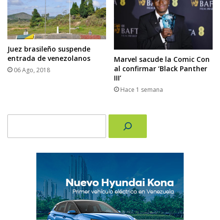
Juez brasileño suspende
entrada de venezolanos
Marvel sacude la Comic Con
al confirmar ‘Black Panther
06 Ago, 2018
III’
Hace 1 semana
Buscar