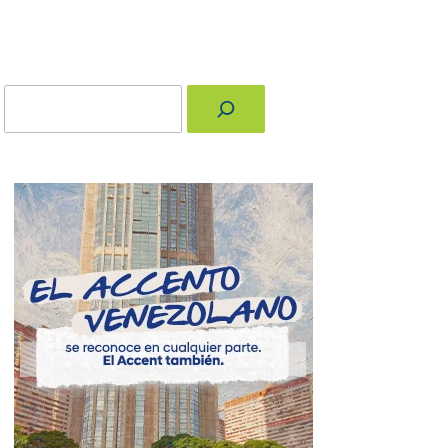
Buscar
nger