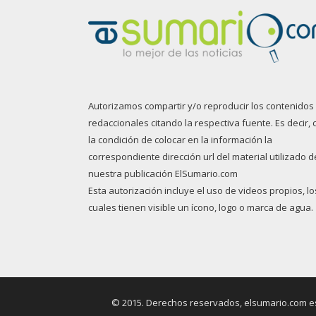
Autorizamos compartir y/o reproducir los contenidos
redaccionales citando la respectiva fuente. Es decir, 
la condición de colocar en la información la
correspondiente dirección url del material utilizado d
nuestra publicación ElSumario.com
Esta autorización incluye el uso de videos propios, lo
cuales tienen visible un ícono, logo o marca de agua.
© 2015. Derechos reservados, elsumario.com es 