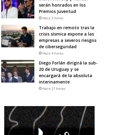
serán honrados en los
Premios Juventud
Hace 3 horas
Trabajo en remoto tras la
crisis sísmica expone a las
empresas a severos riesgos
de ciberseguridad
Hace 4 horas
Diego Forlán dirigirá la sub-
20 de Uruguay y se
encargará de la absoluta
interinamente
Hace 21 horas