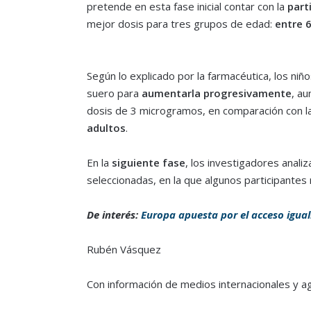
pretende en esta fase inicial contar con la
part
mejor dosis para tres grupos de edad:
entre 
Según lo explicado por la farmacéutica, los ni
suero para
aumentarla progresivamente
, au
dosis de 3 microgramos, en comparación con l
adultos
.
En la
siguiente fase
, los investigadores analiz
seleccionadas, en la que algunos participantes 
De interés:
Europa apuesta por el acceso iguali
Rubén Vásquez
Con información de medios internacionales y a