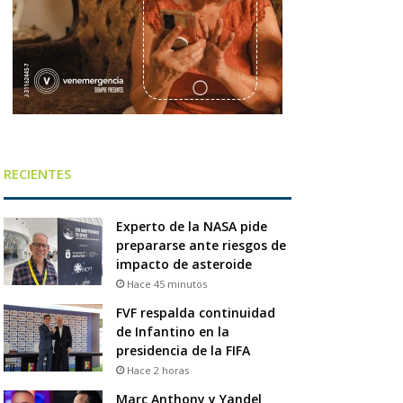
RECIENTES
Experto de la NASA pide
prepararse ante riesgos de
impacto de asteroide
Hace 45 minutos
FVF respalda continuidad
de Infantino en la
presidencia de la FIFA
Hace 2 horas
Marc Anthony y Yandel