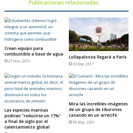
Publicaciones relacionadas
Crean equipo para
combustible a base de agua
Lollapalooza llegará a París
27 Nov, 2015
20 Ene, 2017
Mira las increíbles imágenes
de un grupo de tiburones
Las especies marinas
cazando en un arrecife
podrían “reducirse un 17%”
a final de siglo por el
05 May, 2021
calentamiento global