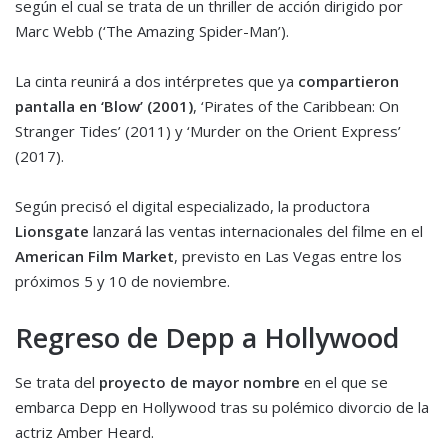
según el cual se trata de un thriller de acción dirigido por
Marc Webb (‘The Amazing Spider-Man’).
La cinta reunirá a dos intérpretes que ya
compartieron
pantalla en ‘Blow’ (2001)
, ‘Pirates of the Caribbean: On
Stranger Tides’ (2011) y ‘Murder on the Orient Express’
(2017).
Según precisó el digital especializado, la productora
Lionsgate
lanzará las ventas internacionales del filme en el
American Film Market
, previsto en Las Vegas entre los
próximos 5 y 10 de noviembre.
Regreso de Depp a Hollywood
Se trata del
proyecto de mayor nombre
en el que se
embarca Depp en Hollywood tras su polémico divorcio de la
actriz Amber Heard.