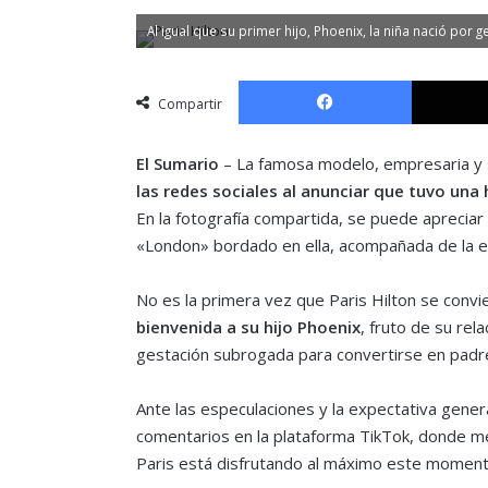
Al igual que su primer hijo, Phoenix, la niña nació po
Facebook
Compartir
El Sumario
– La famosa modelo, empresaria y 
las redes sociales al anunciar que tuvo una h
En la fotografía compartida, se puede aprecia
«London» bordado en ella, acompañada de la em
No es la primera vez que Paris Hilton se conv
bienvenida a su hijo Phoenix
, fruto de su rel
gestación subrogada para convertirse en padr
Ante las especulaciones y la expectativa gener
comentarios en la plataforma TikTok, donde 
Paris está disfrutando al máximo este moment