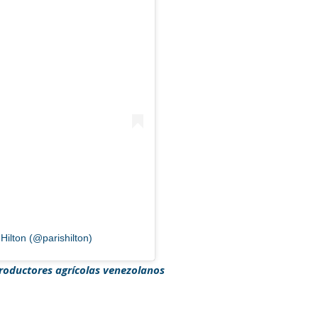
Hilton (@parishilton)
roductores agrícolas venezolanos