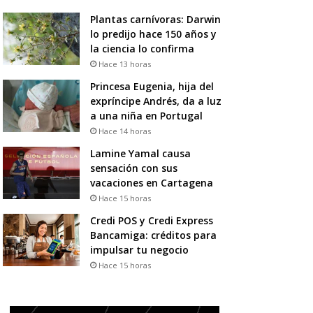
Plantas carnívoras: Darwin
lo predijo hace 150 años y
la ciencia lo confirma
Hace 13 horas
Princesa Eugenia, hija del
expríncipe Andrés, da a luz
a una niña en Portugal
Hace 14 horas
Lamine Yamal causa
sensación con sus
vacaciones en Cartagena
Hace 15 horas
Credi POS y Credi Express
Bancamiga: créditos para
impulsar tu negocio
Hace 15 horas