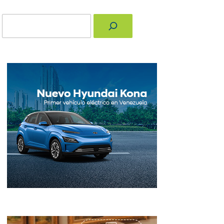
Buscar
nger