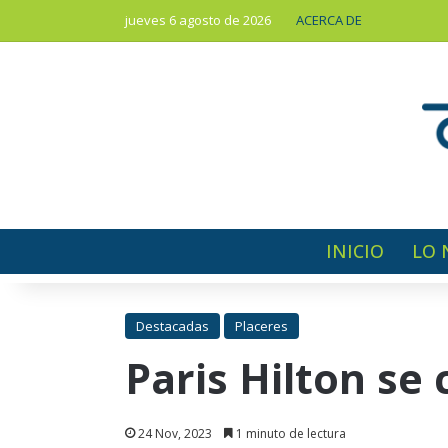
jueves 6 agosto de 2026
ACERCA DE
INICIO
LO 
Destacadas
Placeres
Paris Hilton se
24 Nov, 2023
1 minuto de lectura