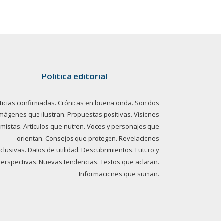
Política editorial
ticias confirmadas. Crónicas en buena onda. Sonidos
imágenes que ilustran. Propuestas positivas. Visiones
imistas. Artículos que nutren. Voces y personajes que
orientan. Consejos que protegen. Revelaciones
clusivas. Datos de utilidad. Descubrimientos. Futuro y
perspectivas. Nuevas tendencias. Textos que aclaran.
Informaciones que suman.