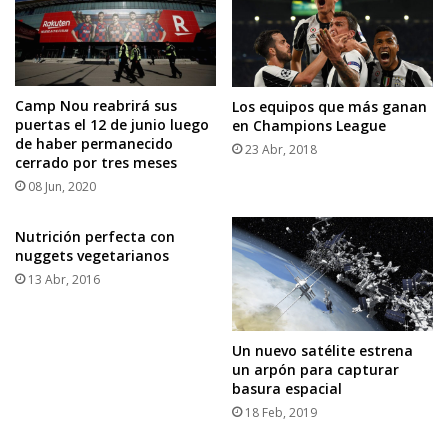
Camp Nou reabrirá sus
Los equipos que más ganan
puertas el 12 de junio luego
en Champions League
de haber permanecido
23 Abr, 2018
cerrado por tres meses
08 Jun, 2020
Nutrición perfecta con
nuggets vegetarianos
13 Abr, 2016
Un nuevo satélite estrena
un arpón para capturar
basura espacial
18 Feb, 2019