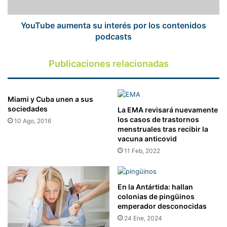
podcasts
YouTube aumenta su interés por los contenidos
podcasts
Publicaciones relacionadas
Miami y Cuba unen a sus
sociedades
La EMA revisará nuevamente
los casos de trastornos
10 Ago, 2016
menstruales tras recibir la
vacuna anticovid
11 Feb, 2022
En la Antártida: hallan
colonias de pingüinos
emperador desconocidas
24 Ene, 2024