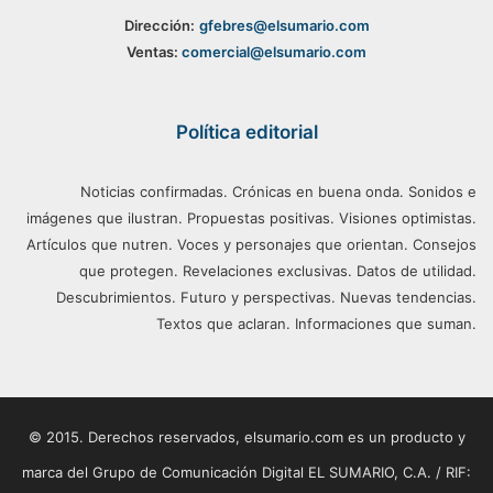
Dirección:
gfebres@elsumario.com
Ventas:
comercial@elsumario.com
Política editorial
Noticias confirmadas. Crónicas en buena onda. Sonidos e
imágenes que ilustran. Propuestas positivas. Visiones optimistas.
Artículos que nutren. Voces y personajes que orientan. Consejos
que protegen. Revelaciones exclusivas. Datos de utilidad.
Descubrimientos. Futuro y perspectivas. Nuevas tendencias.
Textos que aclaran. Informaciones que suman.
© 2015. Derechos reservados, elsumario.com es un producto y
marca del Grupo de Comunicación Digital EL SUMARIO, C.A. / RIF: