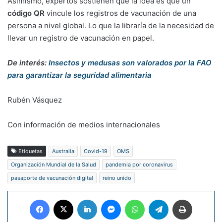
Asimismo, expertos sostienen que la idea es que un
código QR
vincule los registros de vacunación de una
persona a nivel global. Lo que la libraría de la necesidad de
llevar un registro de vacunación en papel.
De interés:
Insectos y medusas son valorados por la FAO
para garantizar la seguridad alimentaria
Rubén Vásquez
Con información de medios internacionales
Etiquetas
Australia
Covid-19
OMS
Organización Mundial de la Salud
pandemia por coronavirus
pasaporte de vacunación digital
reino unido
Facebook
X
LinkedIn
Messenger
WhatsApp
Telegram
Imprimir