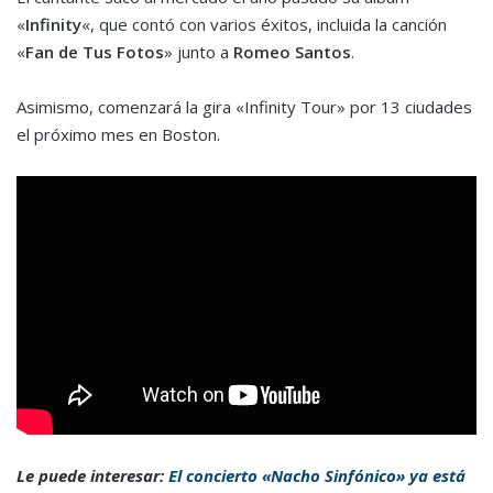
«
Infinity
«, que contó con varios éxitos, incluida la canción
«
Fan de Tus Fotos
» junto a
Romeo Santos
.
Asimismo, comenzará la gira «Infinity Tour» por 13 ciudades
el próximo mes en Boston.
Le puede interesar:
El concierto «Nacho Sinfónico» ya está