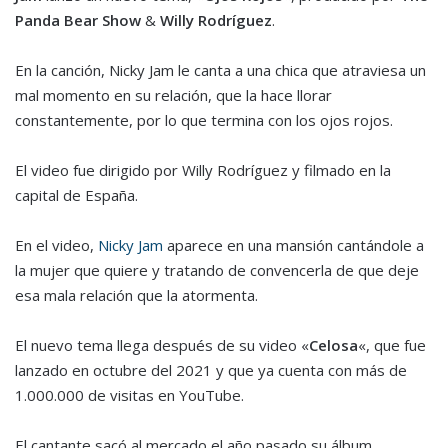
Panda Bear Show
&
Willy Rodríguez
.
En la canción, Nicky Jam le canta a una chica que atraviesa un
mal momento en su relación, que la hace llorar
constantemente, por lo que termina con los ojos rojos.
El video fue dirigido por Willy Rodríguez y filmado en la
capital de España.
En el video,
Nicky Jam
aparece en una mansión cantándole a
la mujer que quiere y tratando de convencerla de que deje
esa mala relación que la atormenta.
El nuevo tema llega después de su video «
Celosa
«, que fue
lanzado en octubre del 2021 y que ya cuenta con más de
1.000.000 de visitas en YouTube.
El cantante sacó al mercado el año pasado su álbum