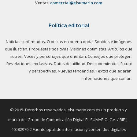
Ventas:
comercial@elsumario.com
Política editorial
Noticias confirmadas. Crónicas en buena onda. Sonidos e imágenes
que ilustran. Propuestas positivas. Visiones optimistas. Artículos que
nutren. Voces y personajes que orientan. Consejos que protegen.
Revelaciones exclusivas. Datos de utilidad. Descubrimientos. Futuro
y perspectivas. Nuevas tendencias. Textos que aclaran.
Informaciones que suman.
© 2015. Derechos reservados, elsumario.com es un producto y
marca del Grupo de Comunicación Digital EL SUMARIO, C.A. / RIF: J-
40582970-2 Fuente ppal. de información y contenidos digitales