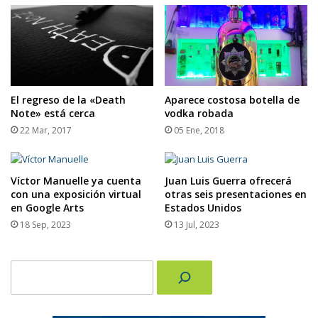
El regreso de la «Death
Aparece costosa botella de
Note» está cerca
vodka robada
22 Mar, 2017
05 Ene, 2018
Víctor Manuelle ya cuenta
Juan Luis Guerra ofrecerá
con una exposición virtual
otras seis presentaciones en
en Google Arts
Estados Unidos
18 Sep, 2023
13 Jul, 2023
Buscar