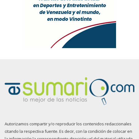
Autorizamos compartir y/o reproducir los contenidos redaccionales
citando la respectiva fuente. Es decir, con la condición de colocar en
la información la correspondiente dirección url del material utilizado